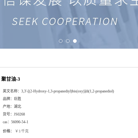
聚甘油-3
英文名称：
3,3'-[(2-Hydroxy-1,3-propanediyl)bis(oxy)]di(1,2-propanediol)
品牌：
巨胜
产地：
湖北
货号：
JS0268
cas：
56090-54-1
价格：
￥1/千克