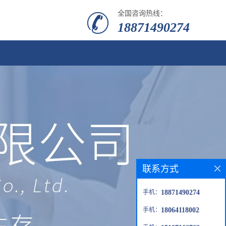
全国咨询热线：
18871490274
联系方式
手机：
18871490274
手机：
18064118002