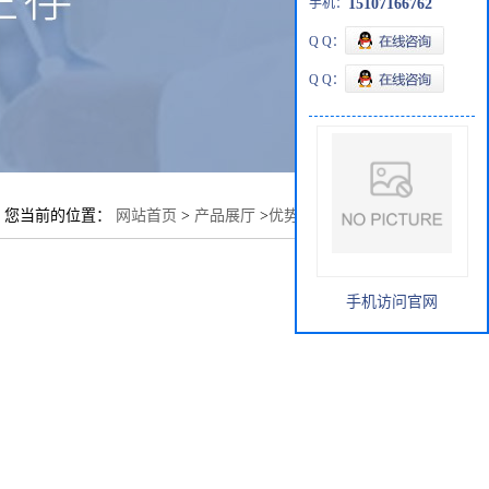
手机：
15107166762
Q Q：
Q Q：
您当前的位置：
网站首页
>
产品展厅
>
优势品种
>
聚甘油-3
手机访问官网