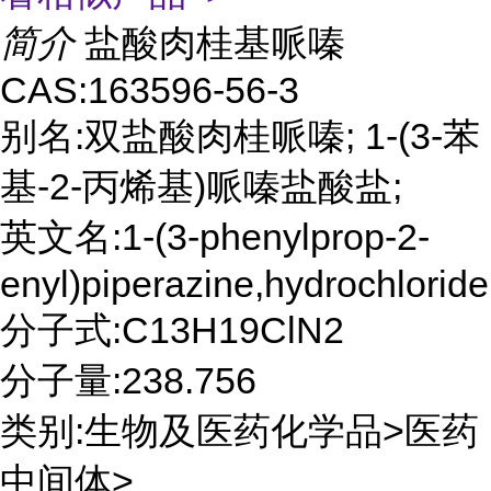
简介
盐酸肉桂基哌嗪
CAS:163596-56-3
别名:双盐酸肉桂哌嗪; 1-(3-苯
基-2-丙烯基)哌嗪盐酸盐;
英文名:1-(3-phenylprop-2-
enyl)piperazine,hydrochloride
分子式:C13H19ClN2
分子量:238.756
类别:生物及医药化学品>医药
中间体>