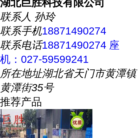
湖北巨胜科技有限公司
联系人
孙玲
联系手机
18871490274
联系电话
18871490274 座
机：027-59599241
所在地址
湖北省天门市黄潭镇
黄潭街35号
推荐产品