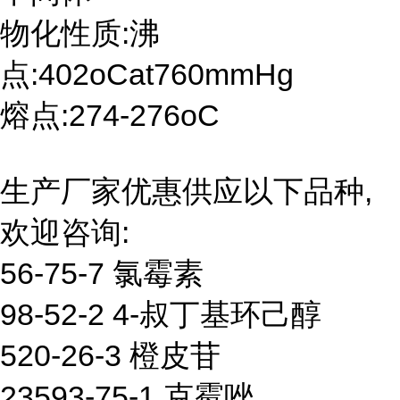
物化性质:沸
点:402oCat760mmHg
熔点:274-276oC
生产厂家优惠供应以下品种,
欢迎咨询:
56-75-7 氯霉素
98-52-2 4-叔丁基环己醇
520-26-3 橙皮苷
23593-75-1 克霉唑