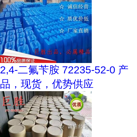
2,4-二氟苄胺 72235-52-0 产
品，现货，优势供应