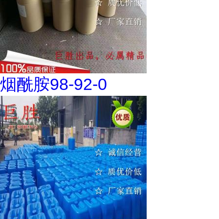
烟酰胺98-92-0