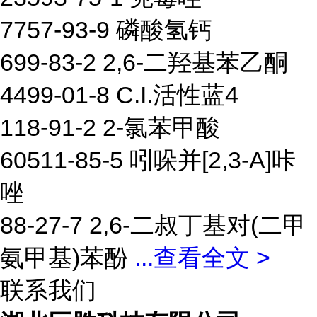
7757-93-9 磷酸氢钙
699-83-2 2,6-二羟基苯乙酮
4499-01-8 C.I.活性蓝4
118-91-2 2-氯苯甲酸
60511-85-5 吲哚并[2,3-A]咔
唑
88-27-7 2,6-二叔丁基对(二甲
氨甲基)苯酚
...
查看全文 >
联系我们