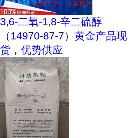
3,6-二氧-1,8-辛二硫醇
（14970-87-7）黄金产品现
货，优势供应