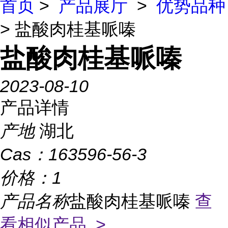
首页
>
产品展厅
>
优势品种
> 盐酸肉桂基哌嗪
盐酸肉桂基哌嗪
2023-08-10
产品详情
产地
湖北
Cas：
163596-56-3
价格：
1
产品名称
盐酸肉桂基哌嗪
查
看相似产品 >