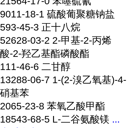
21564-17-0 苯噻硫氰
9011-18-1 硫酸葡聚糖钠盐
593-45-3 正十八烷
52628-03-2 2-甲基-2-丙烯
酸-2-羟乙基酯磷酸酯
111-46-6 二甘醇
13288-06-7 1-(2-溴乙氧基)-4-
硝基苯
2065-23-8 苯氧乙酸甲酯
18543-68-5 L-二谷氨酸镁
...