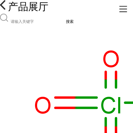
产品展厅
搜索