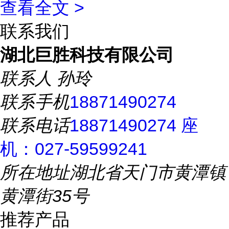
查看全文 >
联系我们
湖北巨胜科技有限公司
联系人
孙玲
联系手机
18871490274
联系电话
18871490274 座
机：027-59599241
所在地址
湖北省天门市黄潭镇
黄潭街35号
推荐产品