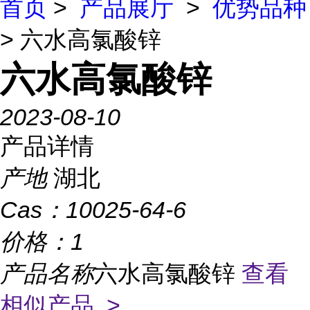
首页
>
产品展厅
>
优势品种
> 六水高氯酸锌
六水高氯酸锌
2023-08-10
产品详情
产地
湖北
Cas：
10025-64-6
价格：
1
产品名称
六水高氯酸锌
查看
相似产品 >