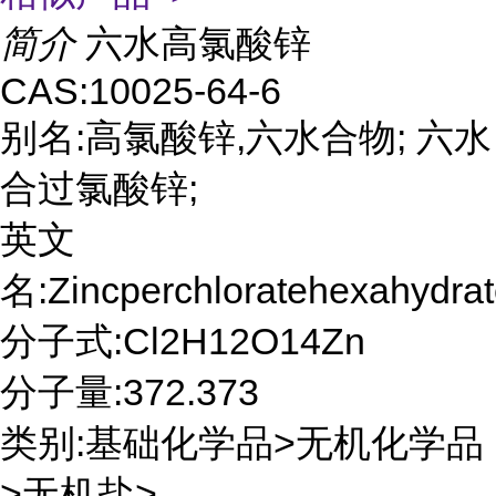
简介
六水高氯酸锌
CAS:10025-64-6
别名:高氯酸锌,六水合物; 六水
合过氯酸锌;
英文
名:Zincperchloratehexahydra
分子式:Cl2H12O14Zn
分子量:372.373
类别:基础化学品>无机化学品
>无机盐>