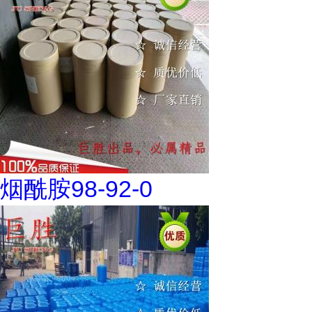
烟酰胺98-92-0