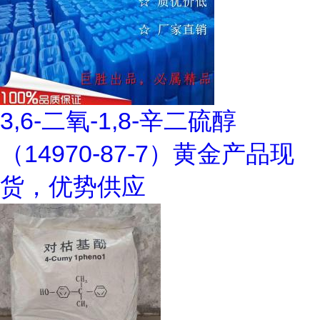
3,6-二氧-1,8-辛二硫醇
（14970-87-7）黄金产品现
货，优势供应