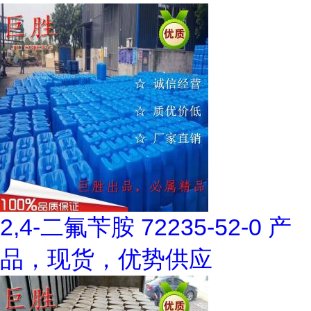
2,4-二氟苄胺 72235-52-0 产
品，现货，优势供应