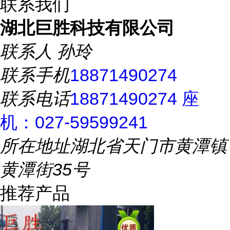
联系我们
湖北巨胜科技有限公司
联系人
孙玲
联系手机
18871490274
联系电话
18871490274 座
机：027-59599241
所在地址
湖北省天门市黄潭镇
黄潭街35号
推荐产品