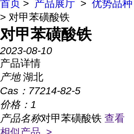
首页
>
产品展厅
>
优势品种
> 对甲苯磺酸铁
对甲苯磺酸铁
2023-08-10
产品详情
产地
湖北
Cas：
77214-82-5
价格：
1
产品名称
对甲苯磺酸铁
查看
相似产品 >