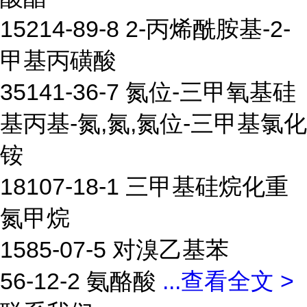
15214-89-8 2-丙烯酰胺基-2-
甲基丙磺酸
35141-36-7 氮位-三甲氧基硅
基丙基-氮,氮,氮位-三甲基氯化
铵
18107-18-1 三甲基硅烷化重
氮甲烷
1585-07-5 对溴乙基苯
56-12-2 氨酪酸
...
查看全文 >