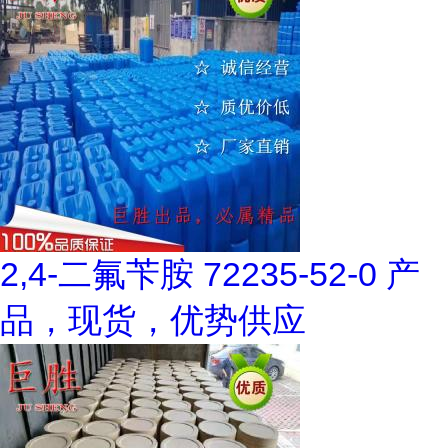
2,4-二氟苄胺 72235-52-0 产
品，现货，优势供应