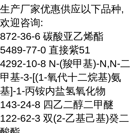
生产厂家优惠供应以下品种,
欢迎咨询:
872-36-6 碳酸亚乙烯酯
5489-77-0 直接紫51
4292-10-8 N-(羧甲基)-N,N-二
甲基-3-[(1-氧代十二烷基)氨
基]-1-丙铵内盐氢氧化物
143-24-8 四乙二醇二甲醚
122-62-3 双(2-乙基己基)癸二
酸酯