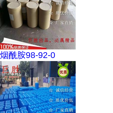
烟酰胺98-92-0