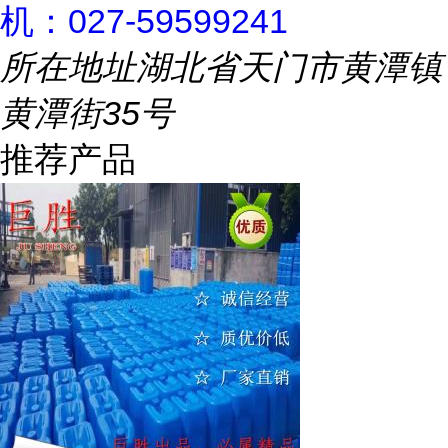
机：027-59599241
所在地址
湖北省天门市黄潭镇
黄潭街35号
推荐产品