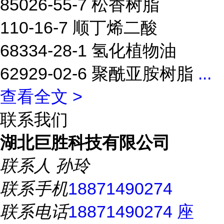
85026-55-7 松香树脂
110-16-7 顺丁烯二酸
68334-28-1 氢化植物油
62929-02-6 聚酰亚胺树脂
...
查看全文 >
联系我们
湖北巨胜科技有限公司
联系人
孙玲
联系手机
18871490274
联系电话
18871490274 座