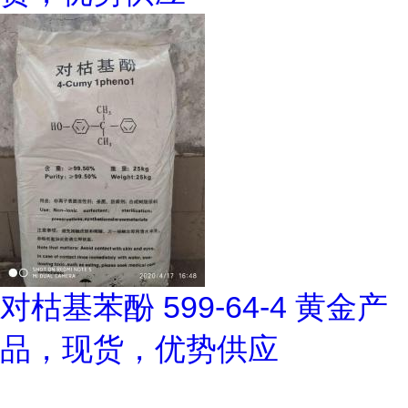
对枯基苯酚 599-64-4 黄金产
品，现货，优势供应