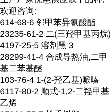
欢迎咨询:
614-68-6 邻甲苯异氰酸酯
23235-61-2 二(三羟甲基丙烷)
4197-25-5 溶剂黑 3
28299-41-4 合成导热油,二甲
基二苯基醚
103-76-4 1-(2-羟乙基)哌嗪
6117-80-2 顺式-1,2-二羟甲基
乙烯