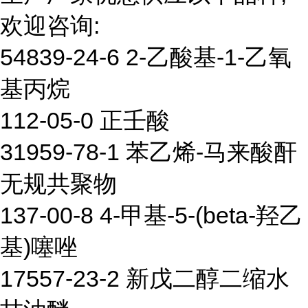
欢迎咨询:
54839-24-6 2-乙酸基-1-乙氧
基丙烷
112-05-0 正壬酸
31959-78-1 苯乙烯-马来酸酐
无规共聚物
137-00-8 4-甲基-5-(beta-羟乙
基)噻唑
17557-23-2 新戊二醇二缩水