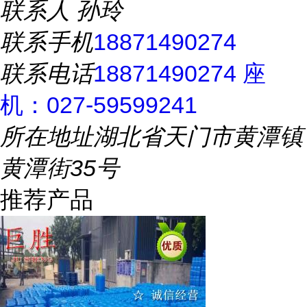
联系人
孙玲
联系手机
18871490274
联系电话
18871490274 座
机：027-59599241
所在地址
湖北省天门市黄潭镇
黄潭街35号
推荐产品