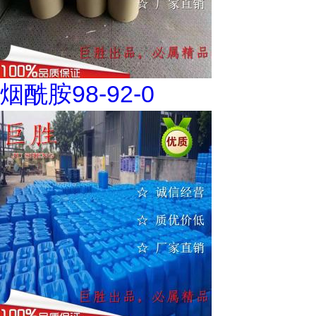
烟酰胺98-92-0