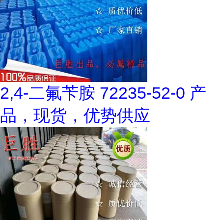
2,4-二氟苄胺 72235-52-0 产
品，现货，优势供应