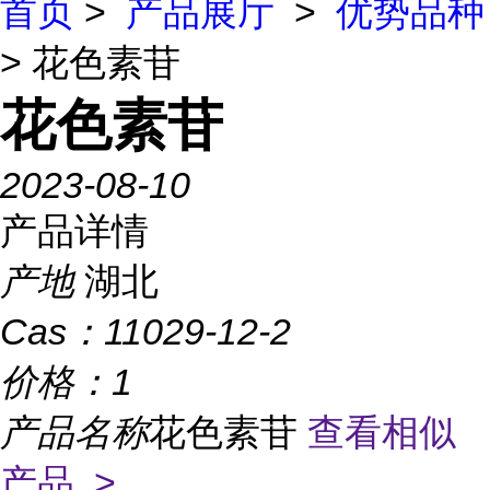
首页
>
产品展厅
>
优势品种
> 花色素苷
花色素苷
2023-08-10
产品详情
产地
湖北
Cas：
11029-12-2
价格：
1
产品名称
花色素苷
查看相似
产品 >