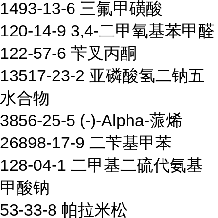
1493-13-6 三氟甲磺酸
120-14-9 3,4-二甲氧基苯甲醛
122-57-6 苄叉丙酮
13517-23-2 亚磷酸氢二钠五
水合物
3856-25-5 (-)-Alpha-蒎烯
26898-17-9 二苄基甲苯
128-04-1 二甲基二硫代氨基
甲酸钠
53-33-8 帕拉米松