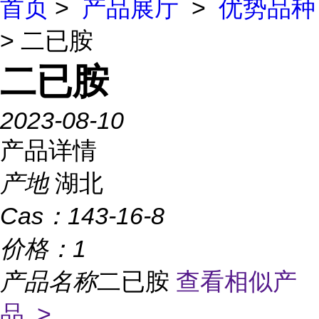
首页
>
产品展厅
>
优势品种
> 二已胺
二已胺
2023-08-10
产品详情
产地
湖北
Cas：
143-16-8
价格：
1
产品名称
二已胺
查看相似产
品 >