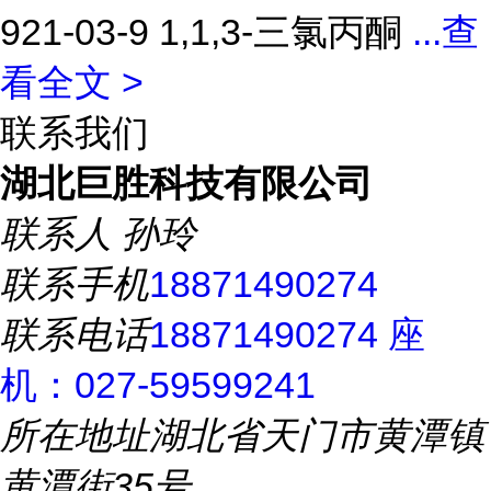
921-03-9 1,1,3-三氯丙酮
...
查
看全文 >
联系我们
湖北巨胜科技有限公司
联系人
孙玲
联系手机
18871490274
联系电话
18871490274 座
机：027-59599241
所在地址
湖北省天门市黄潭镇
黄潭街35号