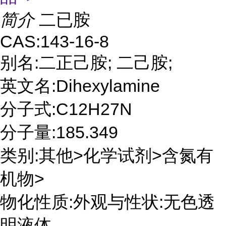
简介
二已胺
CAS:143-16-8
别名:二正己胺; 二己胺;
英文名:Dihexylamine
分子式:C12H27N
分子量:185.349
类别:其他>化学试剂>含氮有
机物>
物化性质:外观与性状:无色透
明液体