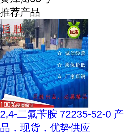
推荐产品
2,4-二氟苄胺 72235-52-0 产
品，现货，优势供应