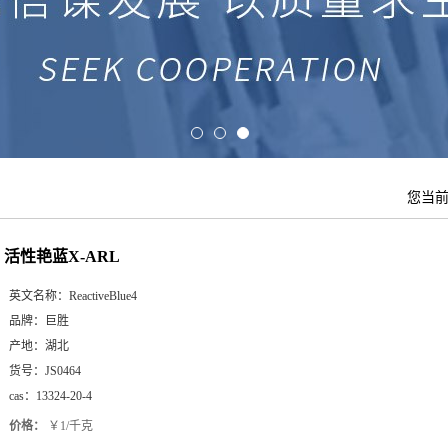
您当
活性艳蓝X-ARL
英文名称：
ReactiveBlue4
品牌：
巨胜
产地：
湖北
货号：
JS0464
cas：
13324-20-4
价格：
￥1/千克