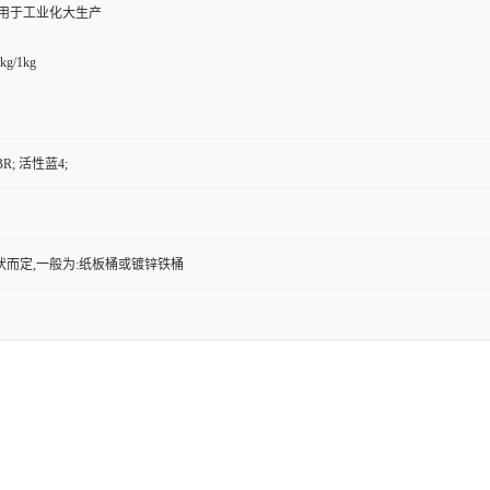
,用于工业化大生产
kg/1kg
R; 活性蓝4;
状而定,一般为:纸板桶或镀锌铁桶