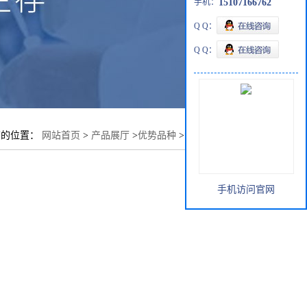
手机：
15107166762
Q Q：
Q Q：
前的位置：
网站首页
>
产品展厅
>
优势品种
>
活性艳蓝X-ARL
手机访问官网