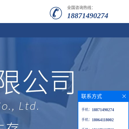
全国咨询热线：
18871490274
联系方式
手机：
18871490274
手机：
18064118002