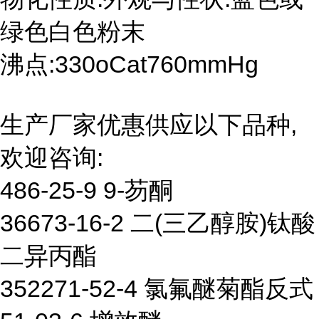
绿色白色粉末
沸点:330oCat760mmHg
生产厂家优惠供应以下品种,
欢迎咨询:
486-25-9 9-芴酮
36673-16-2 二(三乙醇胺)钛酸
二异丙酯
352271-52-4 氯氟醚菊酯反式