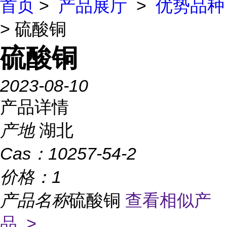
首页
>
产品展厅
>
优势品种
> 硫酸铜
硫酸铜
2023-08-10
产品详情
产地
湖北
Cas：
10257-54-2
价格：
1
产品名称
硫酸铜
查看相似产
品 >