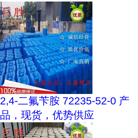
2,4-二氟苄胺 72235-52-0 产
品，现货，优势供应