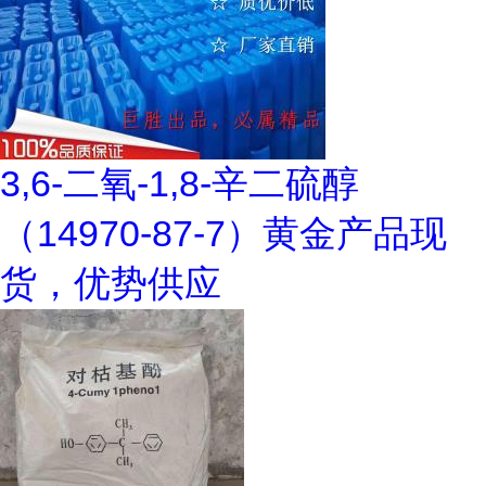
3,6-二氧-1,8-辛二硫醇
（14970-87-7）黄金产品现
货，优势供应