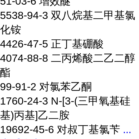
51-03-6 增效醚
5538-94-3 双八烷基二甲基氯
化铵
4426-47-5 正丁基硼酸
4074-88-8 二丙烯酸二乙二醇
酯
99-91-2 对氯苯乙酮
1760-24-3 N-[3-(三甲氧基硅
基)丙基]乙二胺
19692-45-6 对叔丁基氯苄
...