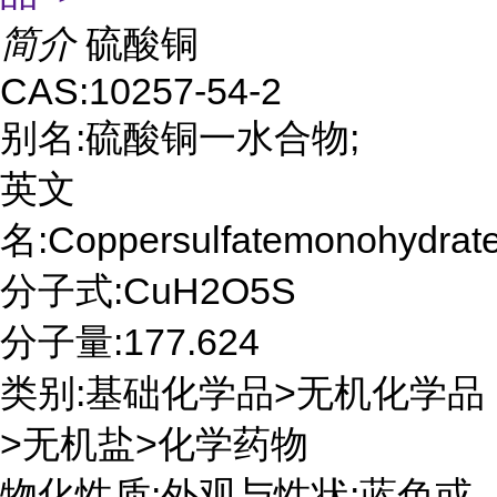
简介
硫酸铜
CAS:10257-54-2
别名:硫酸铜一水合物;
英文
名:Coppersulfatemonohydrat
分子式:CuH2O5S
分子量:177.624
类别:基础化学品>无机化学品
>无机盐>化学药物
物化性质:外观与性状:蓝色或