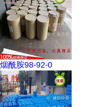
烟酰胺98-92-0