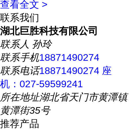
查看全文 >
联系我们
湖北巨胜科技有限公司
联系人
孙玲
联系手机
18871490274
联系电话
18871490274 座
机：027-59599241
所在地址
湖北省天门市黄潭镇
黄潭街35号
推荐产品