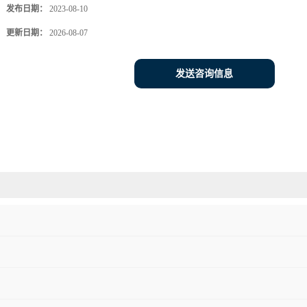
发布日期：
2023-08-10
更新日期：
2026-08-07
发送咨询信息