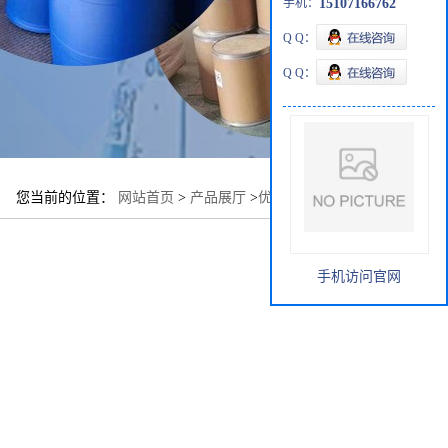
手机：
15107166762
Q Q：
Q Q：
您当前的位置：
网站首页
>
产品展厅
>
优势品种
>
钛酸钙
手机访问官网