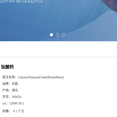
钛酸钙
英文名称：
CalciumTitaniumOxide(MetalsBasis)
品牌：
巨胜
产地：
湖北
货号：
JS0434
cas：
12049-50-2
价格：
￥1/千克