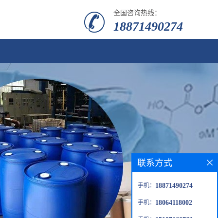
全国咨询热线：
18871490274
联系方式
手机：
18871490274
手机：
18064118002