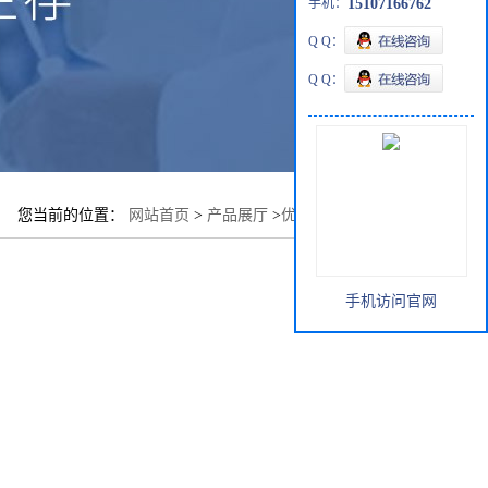
手机：
15107166762
Q Q：
Q Q：
您当前的位置：
网站首页
>
产品展厅
>
优势品种
>
戊酸鈉
手机访问官网