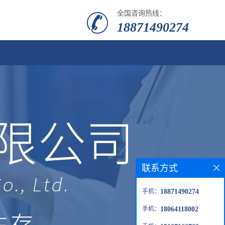
全国咨询热线：
18871490274
联系方式
手机：
18871490274
手机：
18064118002