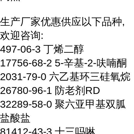
生产厂家优惠供应以下品种,
欢迎咨询:
497-06-3 丁烯二醇
17756-68-2 5-辛基-2-呋喃酮
2031-79-0 六乙基环三硅氧烷
26780-96-1 防老剂RD
32289-58-0 聚六亚甲基双胍
盐酸盐
81412-43-3 十三吗啉