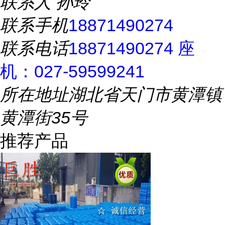
联系人
孙玲
联系手机
18871490274
联系电话
18871490274 座
机：027-59599241
所在地址
湖北省天门市黄潭镇
黄潭街35号
推荐产品