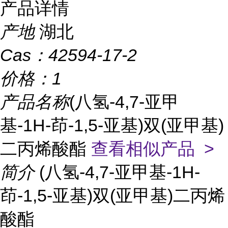
产品详情
产地
湖北
Cas：
42594-17-2
价格：
1
产品名称
(八氢-4,7-亚甲
基-1H-茚-1,5-亚基)双(亚甲基)
二丙烯酸酯
查看相似产品 >
简介
(八氢-4,7-亚甲基-1H-
茚-1,5-亚基)双(亚甲基)二丙烯
酸酯