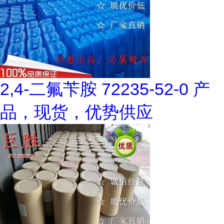
2,4-二氟苄胺 72235-52-0 产
品，现货，优势供应