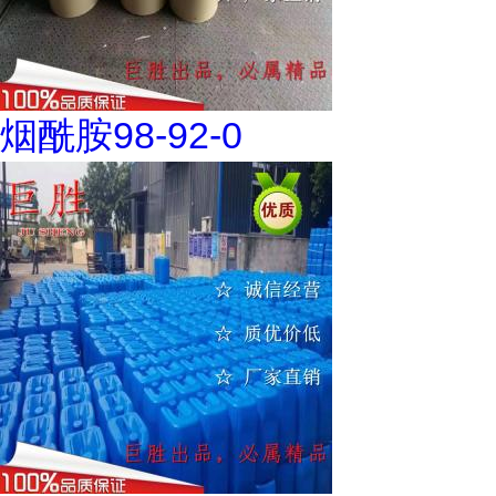
烟酰胺98-92-0