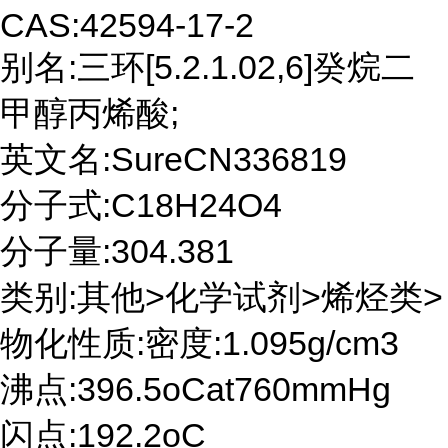
CAS:42594-17-2
别名:三环[5.2.1.02,6]癸烷二
甲醇丙烯酸;
英文名:SureCN336819
分子式:C18H24O4
分子量:304.381
类别:其他>化学试剂>烯烃类>
物化性质:密度:1.095g/cm3
沸点:396.5oCat760mmHg
闪点:192.2oC