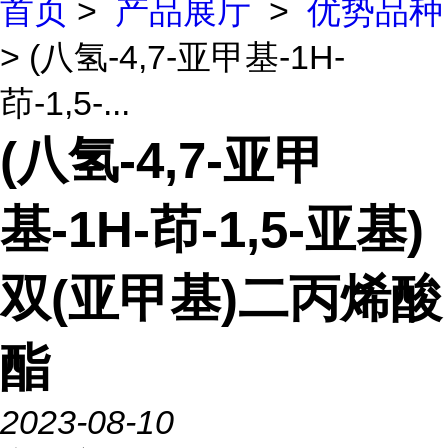
首页
>
产品展厅
>
优势品种
> (八氢-4,7-亚甲基-1H-
茚-1,5-...
(八氢-4,7-亚甲
基-1H-茚-1,5-亚基)
双(亚甲基)二丙烯酸
酯
2023-08-10