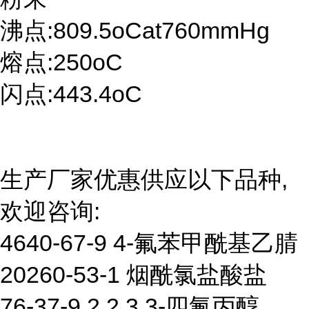
沸点:809.5oCat760mmHg
熔点:250oC
闪点:443.4oC
生产厂家优惠供应以下品种,
欢迎咨询:
4640-67-9 4-氟苯甲酰基乙腈
20260-53-1 烟酰氯盐酸盐
76-37-9 2,2,3,3-四氟丙醇