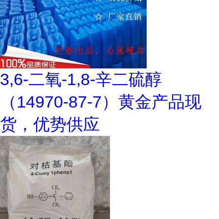
3,6-二氧-1,8-辛二硫醇
（14970-87-7）黄金产品现
货，优势供应