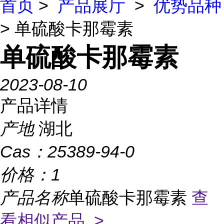
首页
>
产品展厅
>
优势品种
> 单硫酸卡那霉素
单硫酸卡那霉素
2023-08-10
产品详情
产地
湖北
Cas：
25389-94-0
价格：
1
产品名称
单硫酸卡那霉素
查
看相似产品 >