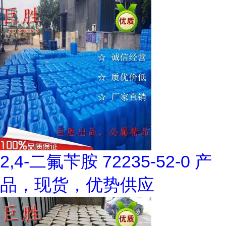
2,4-二氟苄胺 72235-52-0 产
品，现货，优势供应