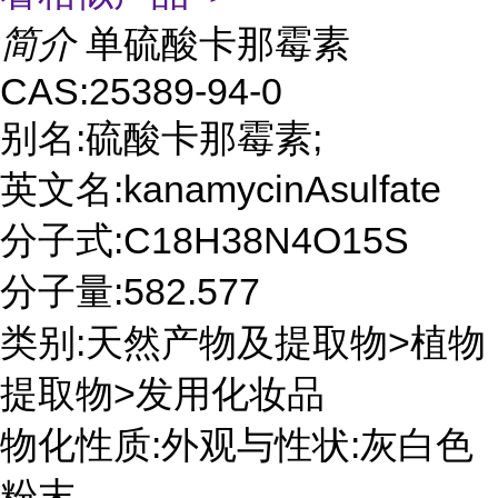
简介
单硫酸卡那霉素
CAS:25389-94-0
别名:硫酸卡那霉素;
英文名:kanamycinAsulfate
分子式:C18H38N4O15S
分子量:582.577
类别:天然产物及提取物>植物
提取物>发用化妆品
物化性质:外观与性状:灰白色
粉末