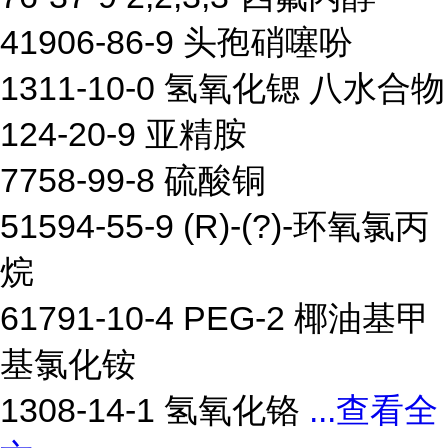
41906-86-9 头孢硝噻吩
1311-10-0 氢氧化锶 八水合物
124-20-9 亚精胺
7758-99-8 硫酸铜
51594-55-9 (R)-(?)-环氧氯丙
烷
61791-10-4 PEG-2 椰油基甲
基氯化铵
1308-14-1 氢氧化铬
...
查看全