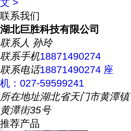
文 >
联系我们
湖北巨胜科技有限公司
联系人
孙玲
联系手机
18871490274
联系电话
18871490274 座
机：027-59599241
所在地址
湖北省天门市黄潭镇
黄潭街35号
推荐产品