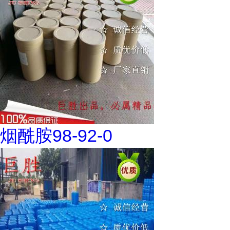
烟酰胺98-92-0