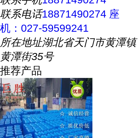
联系电话
18871490274 座
机：027-59599241
所在地址
湖北省天门市黄潭镇
黄潭街35号
推荐产品