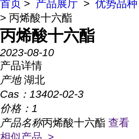
首页
>
产品展厅
>
优势品种
> 丙烯酸十六酯
丙烯酸十六酯
2023-08-10
产品详情
产地
湖北
Cas：
13402-02-3
价格：
1
产品名称
丙烯酸十六酯
查看
相似产品 >