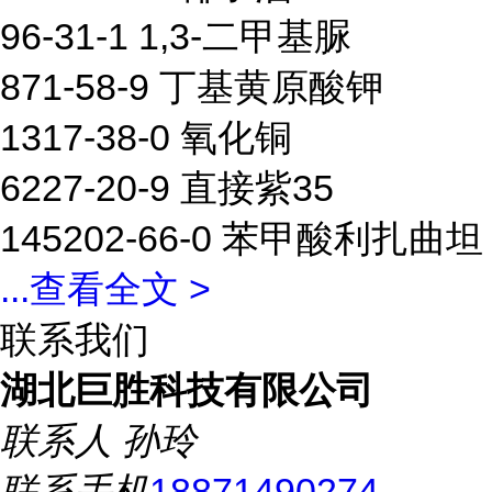
96-31-1 1,3-二甲基脲
871-58-9 丁基黄原酸钾
1317-38-0 氧化铜
6227-20-9 直接紫35
145202-66-0 苯甲酸利扎曲坦
...
查看全文 >
联系我们
湖北巨胜科技有限公司
联系人
孙玲
联系手机
18871490274