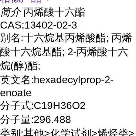
简介
丙烯酸十六酯
CAS:13402-02-3
别名:十六烷基丙烯酸酯; 丙烯
酸十六烷基酯; 2-丙烯酸十六
烷(醇)酯;
英文名:hexadecylprop-2-
enoate
分子式:C19H36O2
分子量:296.488
类别:其他>化学试剂>烯烃类>