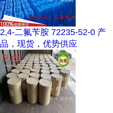
2,4-二氟苄胺 72235-52-0 产
品，现货，优势供应