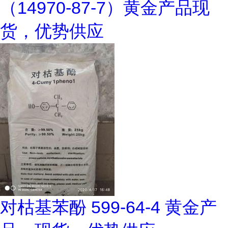
（14970-87-7）黄金产品现
货，优势供应
对枯基苯酚 599-64-4 黄金产