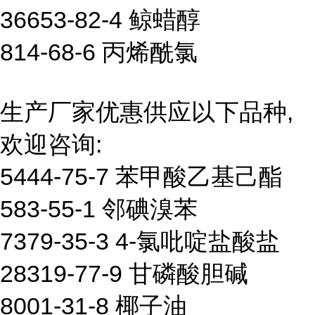
36653-82-4 鲸蜡醇
814-68-6 丙烯酰氯
生产厂家优惠供应以下品种,
欢迎咨询:
5444-75-7 苯甲酸乙基己酯
583-55-1 邻碘溴苯
7379-35-3 4-氯吡啶盐酸盐
28319-77-9 甘磷酸胆碱
8001-31-8 椰子油