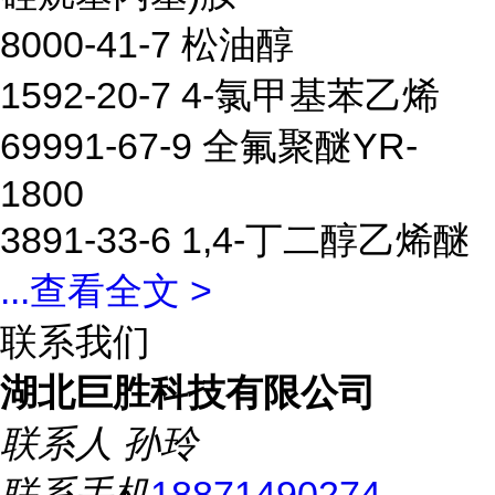
8000-41-7 松油醇
1592-20-7 4-氯甲基苯乙烯
69991-67-9 全氟聚醚YR-
1800
3891-33-6 1,4-丁二醇乙烯醚
...
查看全文 >
联系我们
湖北巨胜科技有限公司
联系人
孙玲
联系手机
18871490274