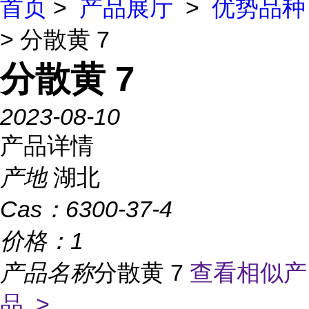
首页
>
产品展厅
>
优势品种
> 分散黄 7
分散黄 7
2023-08-10
产品详情
产地
湖北
Cas：
6300-37-4
价格：
1
产品名称
分散黄 7
查看相似产
品 >