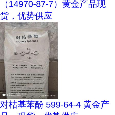
（14970-87-7）黄金产品现
货，优势供应
对枯基苯酚 599-64-4 黄金产