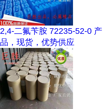
2,4-二氟苄胺 72235-52-0 产
品，现货，优势供应