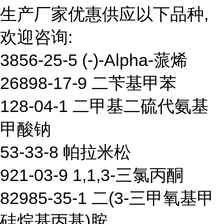
生产厂家优惠供应以下品种,
欢迎咨询:
3856-25-5 (-)-Alpha-蒎烯
26898-17-9 二苄基甲苯
128-04-1 二甲基二硫代氨基
甲酸钠
53-33-8 帕拉米松
921-03-9 1,1,3-三氯丙酮
82985-35-1 二(3-三甲氧基甲
硅烷基丙基)胺