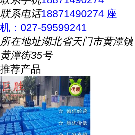
联系电话
18871490274 座
机：027-59599241
所在地址
湖北省天门市黄潭镇
黄潭街35号
推荐产品