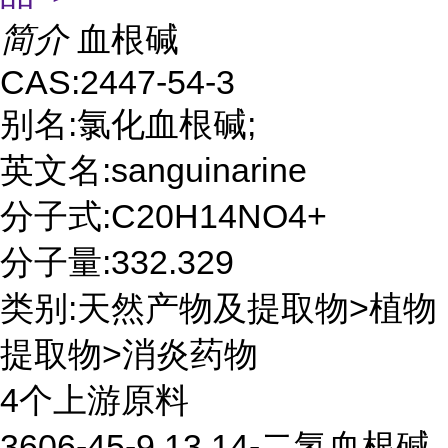
简介
血根碱
CAS:2447-54-3
别名:氯化血根碱;
英文名:sanguinarine
分子式:C20H14NO4+
分子量:332.329
类别:天然产物及提取物>植物
提取物>消炎药物
4个上游原料
3606-45-9 13,14-二氢血根碱