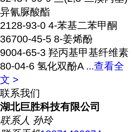
异氰脲酸酯
2128-93-0 4-苯基二苯甲酮
36700-45-5 8-姜烯酚
9004-65-3 羟丙基甲基纤维素
80-04-6 氢化双酚A
...
查看全
文 >
联系我们
湖北巨胜科技有限公司
联系人
孙玲