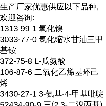
生产厂家优惠供应以下品种,
欢迎咨询:
1313-99-1 氧化镍
3033-77-0 氯化缩水甘油三甲
基铵
372-75-8 L-瓜氨酸
106-87-6 二氧化乙烯基环己
烯
3430-27-1 3-氨基-4-甲基吡啶
52434-90-9 三(2,3-二溴丙基)