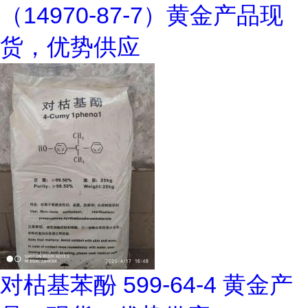
（14970-87-7）黄金产品现
货，优势供应
对枯基苯酚 599-64-4 黄金产