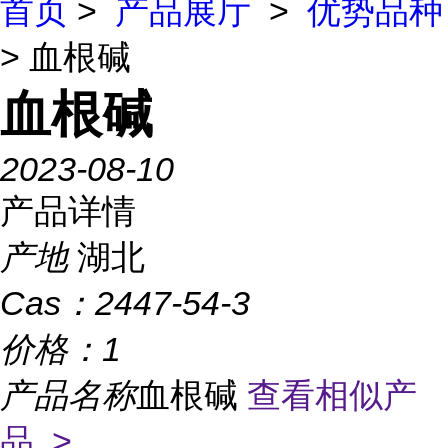
首页
>
产品展厅
>
优势品种
> 血根碱
血根碱
2023-08-10
产品详情
产地
湖北
Cas：
2447-54-3
价格：
1
产品名称
血根碱
查看相似产
品 >