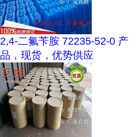
2,4-二氟苄胺 72235-52-0 产
品，现货，优势供应