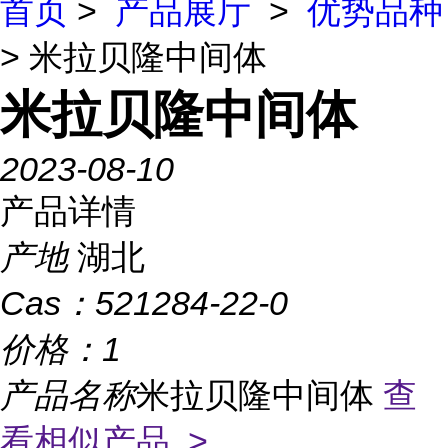
首页
>
产品展厅
>
优势品种
> 米拉贝隆中间体
米拉贝隆中间体
2023-08-10
产品详情
产地
湖北
Cas：
521284-22-0
价格：
1
产品名称
米拉贝隆中间体
查
看相似产品 >