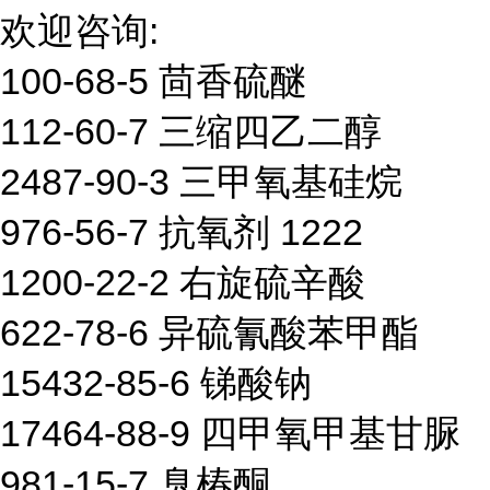
欢迎咨询:
100-68-5 茴香硫醚
112-60-7 三缩四乙二醇
2487-90-3 三甲氧基硅烷
976-56-7 抗氧剂 1222
1200-22-2 右旋硫辛酸
622-78-6 异硫氰酸苯甲酯
15432-85-6 锑酸钠
17464-88-9 四甲氧甲基甘脲
981-15-7 臭椿酮