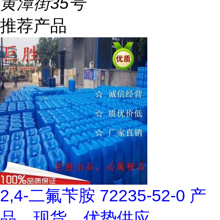
黄潭街35号
推荐产品
2,4-二氟苄胺 72235-52-0 产
品，现货，优势供应