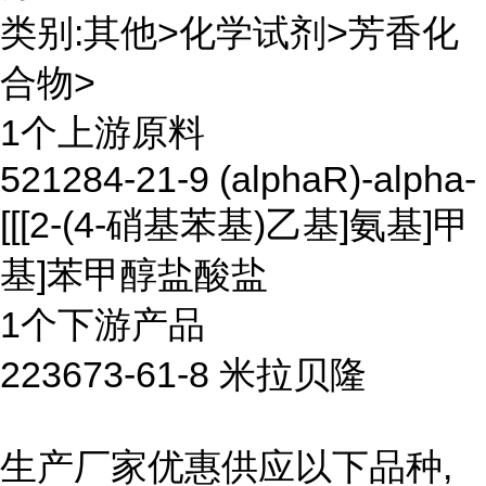
类别:其他>化学试剂>芳香化
合物>
1个上游原料
521284-21-9 (alphaR)-alpha-
[[[2-(4-硝基苯基)乙基]氨基]甲
基]苯甲醇盐酸盐
1个下游产品
223673-61-8 米拉贝隆
生产厂家优惠供应以下品种,