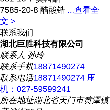
7585-20-8 醋酸锆
...
查看全
文 >
联系我们
湖北巨胜科技有限公司
联系人
孙玲
联系手机
18871490274
联系电话
18871490274 座
机：027-59599241
所在地址
湖北省天门市黄潭镇