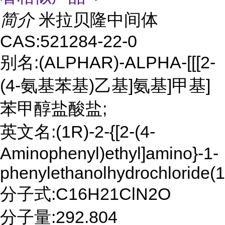
简介
米拉贝隆中间体
CAS:521284-22-0
别名:(ALPHAR)-ALPHA-[[[2-
(4-氨基苯基)乙基]氨基]甲基]
苯甲醇盐酸盐;
英文名:(1R)-2-{[2-(4-
Aminophenyl)ethyl]amino}-1-
phenylethanolhydrochloride(1
分子式:C16H21ClN2O
分子量:292.804