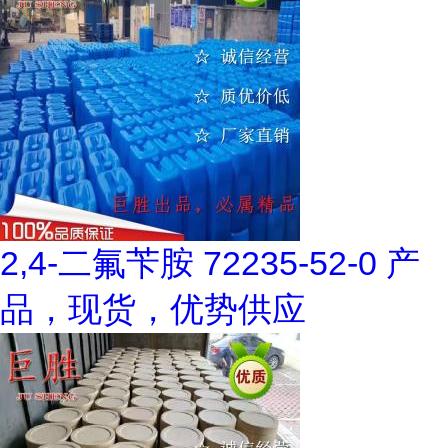
2,4-二氟苄胺 72235-52-0 产
品，现货，优势供应