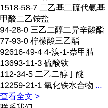
1518-58-7 二乙基二硫代氨基
甲酸二乙铵盐
94-28-0 三乙二醇二异辛酸酯
77-93-0 柠檬酸三乙酯
92616-49-4 4-溴-1-萘甲腈
13693-11-3 硫酸钛
112-34-5 二乙二醇丁醚
12259-21-1 氧化铁水合物
...
查看全文 >
联系我们