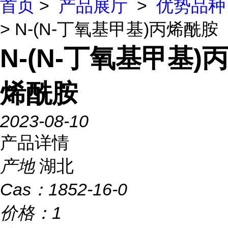
首页
>
产品展厅
>
优势品种
> N-(N-丁氧基甲基)丙烯酰胺
N-(N-丁氧基甲基)丙
烯酰胺
2023-08-10
产品详情
产地
湖北
Cas：
1852-16-0
价格：
1