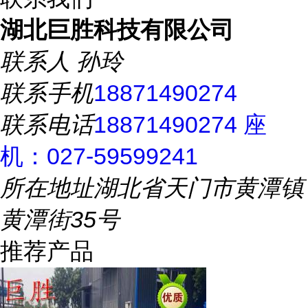
湖北巨胜科技有限公司
联系人
孙玲
联系手机
18871490274
联系电话
18871490274 座
机：027-59599241
所在地址
湖北省天门市黄潭镇
黄潭街35号
推荐产品