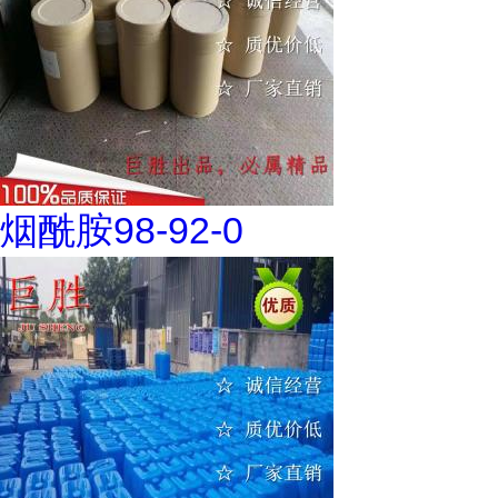
烟酰胺98-92-0