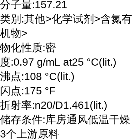
分子量:157.21
类别:其他>化学试剂>含氮有
机物>
物化性质:密
度:0.97 g/mL at25 °C(lit.)
沸点:108 °C(lit.)
闪点:175 °F
折射率:n20/D1.461(lit.)
储存条件:库房通风低温干燥
3个上游原料