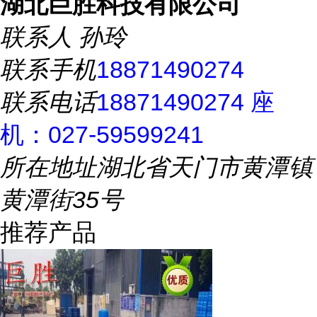
湖北巨胜科技有限公司
联系人
孙玲
联系手机
18871490274
联系电话
18871490274 座
机：027-59599241
所在地址
湖北省天门市黄潭镇
黄潭街35号
推荐产品