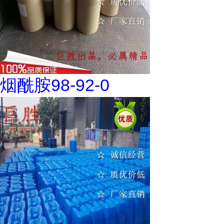
烟酰胺98-92-0