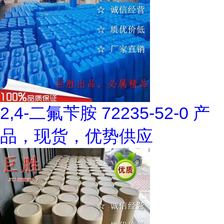
2,4-二氟苄胺 72235-52-0 产
品，现货，优势供应