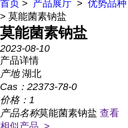
首页
>
产品展厅
>
优势品种
> 莫能菌素钠盐
莫能菌素钠盐
2023-08-10
产品详情
产地
湖北
Cas：
22373-78-0
价格：
1
产品名称
莫能菌素钠盐
查看
相似产品 >