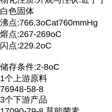
白色固体
沸点:766.3oCat760mmHg
熔点:267-269oC
闪点:229.2oC
储存条件:2-8oC
1个上游原料
76948-58-8
3个下游产品
17090-79-8 莫能菌素