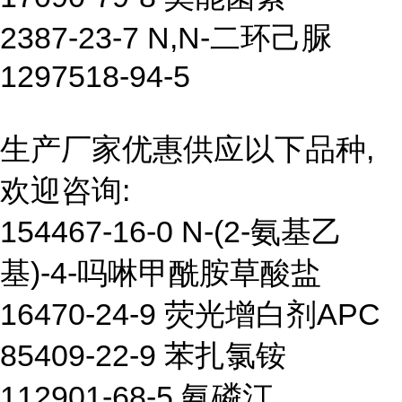
2387-23-7 N,N-二环己脲
1297518-94-5
生产厂家优惠供应以下品种,
欢迎咨询:
154467-16-0 N-(2-氨基乙
基)-4-吗啉甲酰胺草酸盐
16470-24-9 荧光增白剂APC
85409-22-9 苯扎氯铵
112901-68-5 氨磷汀