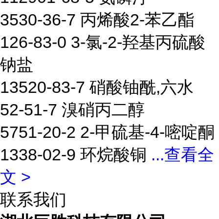
3530-36-7 丙烯酸2-苯乙酯
126-83-0 3-氯-2-羟基丙硫酸
钠盐
13520-83-7 硝酸铀酰,六水
52-51-7 溴硝丙二醇
5751-20-2 2-甲硫基-4-嘧啶酮
1338-02-9 环烷酸铜
...
查看全
文 >
联系我们