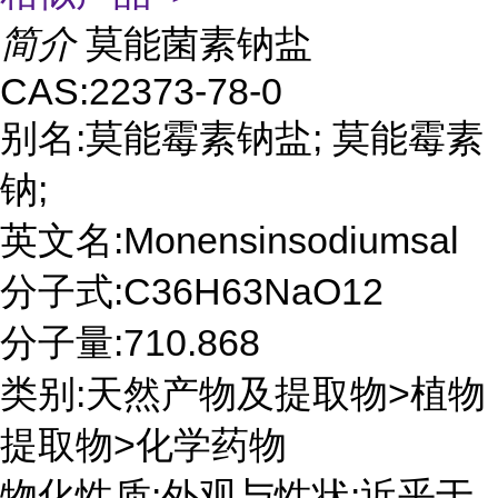
简介
莫能菌素钠盐
CAS:22373-78-0
别名:莫能霉素钠盐; 莫能霉素
钠;
英文名:Monensinsodiumsal
分子式:C36H63NaO12
分子量:710.868
类别:天然产物及提取物>植物
提取物>化学药物
物化性质:外观与性状:近乎于