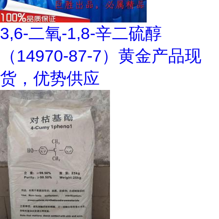
3,6-二氧-1,8-辛二硫醇
（14970-87-7）黄金产品现
货，优势供应