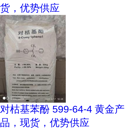
货，优势供应
对枯基苯酚 599-64-4 黄金产
品，现货，优势供应