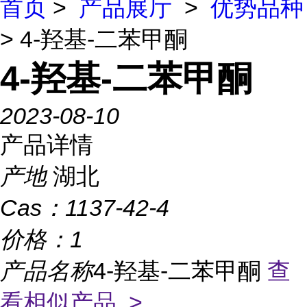
首页
>
产品展厅
>
优势品种
> 4-羟基-二苯甲酮
4-羟基-二苯甲酮
2023-08-10
产品详情
产地
湖北
Cas：
1137-42-4
价格：
1
产品名称
4-羟基-二苯甲酮
查
看相似产品 >