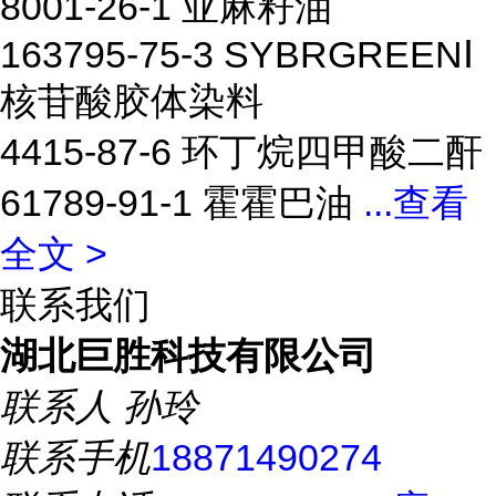
8001-26-1 亚麻籽油
163795-75-3 SYBRGREENⅠ
核苷酸胶体染料
4415-87-6 环丁烷四甲酸二酐
61789-91-1 霍霍巴油
...
查看
全文 >
联系我们
湖北巨胜科技有限公司
联系人
孙玲
联系手机
18871490274