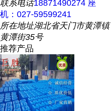
联系电话
18871490274 座
机：027-59599241
所在地址
湖北省天门市黄潭镇
黄潭街35号
推荐产品