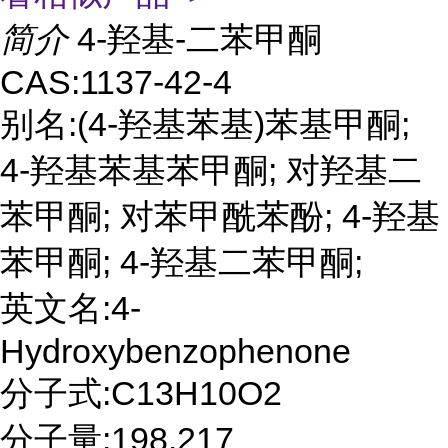
简介
4-羟基-二苯甲酮
CAS:1137-42-4
别名:(4-羟基苯基)苯基甲酮;
4-羟基苯基苯甲酮; 对羟基二
苯甲酮; 对苯甲酰苯酚; 4-羟基
苯甲酮; 4-羟基二苯甲酮;
英文名:4-
Hydroxybenzophenone
分子式:C13H10O2
分子量:198.217