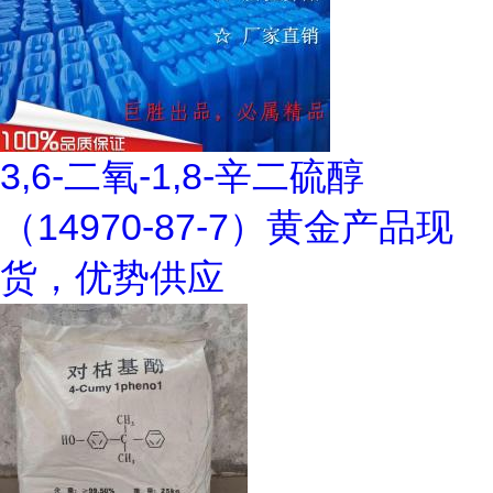
3,6-二氧-1,8-辛二硫醇
（14970-87-7）黄金产品现
货，优势供应