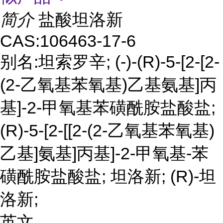
简介
盐酸坦洛新
CAS:106463-17-6
别名:坦索罗辛; (-)-(R)-5-[2-[2-
(2-乙氧基苯氧基)乙基氨基]丙
基]-2-甲氧基苯磺酰胺盐酸盐;
(R)-5-[2-[[2-(2-乙氧基苯氧基)
乙基]氨基]丙基]-2-甲氧基-苯
磺酰胺盐酸盐; 坦洛新; (R)-坦
洛新;
英文