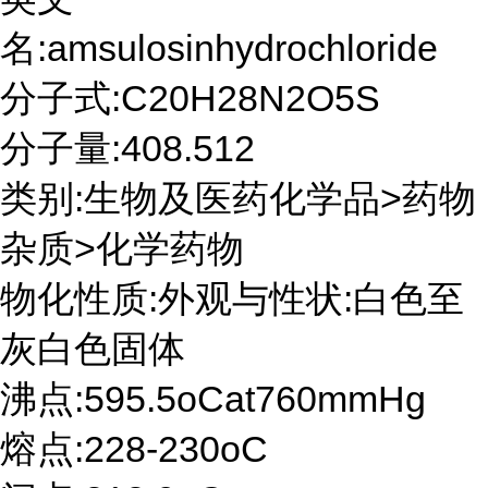
名:amsulosinhydrochloride
分子式:C20H28N2O5S
分子量:408.512
类别:生物及医药化学品>药物
杂质>化学药物
物化性质:外观与性状:白色至
灰白色固体
沸点:595.5oCat760mmHg
熔点:228-230oC