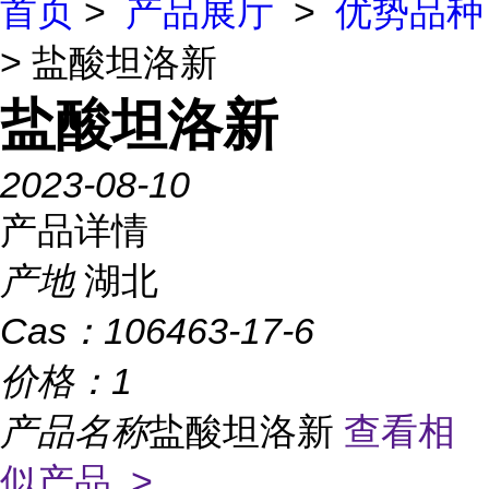
首页
>
产品展厅
>
优势品种
> 盐酸坦洛新
盐酸坦洛新
2023-08-10
产品详情
产地
湖北
Cas：
106463-17-6
价格：
1
产品名称
盐酸坦洛新
查看相
似产品 >