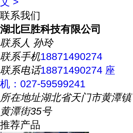
文 >
联系我们
湖北巨胜科技有限公司
联系人
孙玲
联系手机
18871490274
联系电话
18871490274 座
机：027-59599241
所在地址
湖北省天门市黄潭镇
黄潭街35号
推荐产品