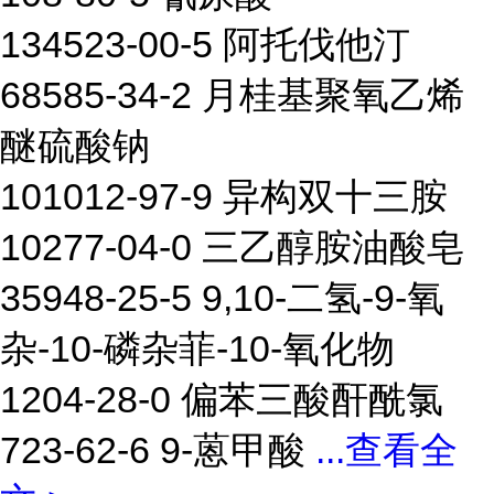
134523-00-5 阿托伐他汀
68585-34-2 月桂基聚氧乙烯
醚硫酸钠
101012-97-9 异构双十三胺
10277-04-0 三乙醇胺油酸皂
35948-25-5 9,10-二氢-9-氧
杂-10-磷杂菲-10-氧化物
1204-28-0 偏苯三酸酐酰氯
723-62-6 9-蒽甲酸
...
查看全