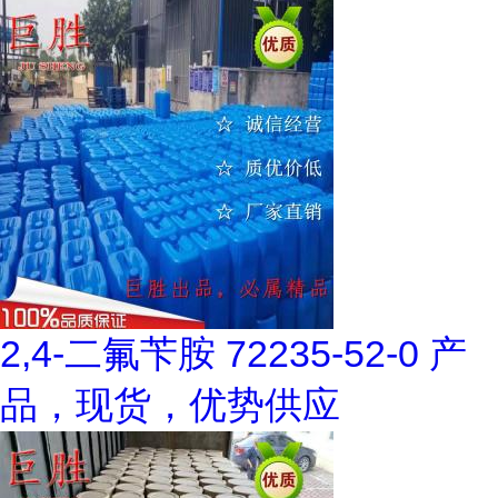
2,4-二氟苄胺 72235-52-0 产
品，现货，优势供应