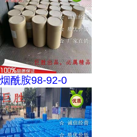
烟酰胺98-92-0