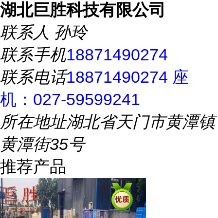
湖北巨胜科技有限公司
联系人
孙玲
联系手机
18871490274
联系电话
18871490274 座
机：027-59599241
所在地址
湖北省天门市黄潭镇
黄潭街35号
推荐产品