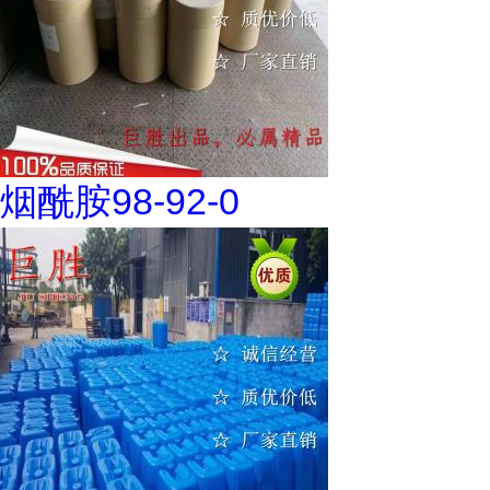
烟酰胺98-92-0