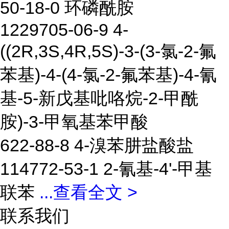
50-18-0 环磷酰胺
1229705-06-9 4-
((2R,3S,4R,5S)-3-(3-氯-2-氟
苯基)-4-(4-氯-2-氟苯基)-4-氰
基-5-新戊基吡咯烷-2-甲酰
胺)-3-甲氧基苯甲酸
622-88-8 4-溴苯肼盐酸盐
114772-53-1 2-氰基-4'-甲基
联苯
...
查看全文 >
联系我们