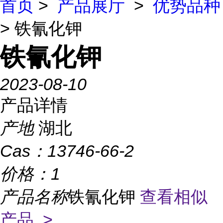
首页
>
产品展厅
>
优势品种
> 铁氰化钾
铁氰化钾
2023-08-10
产品详情
产地
湖北
Cas：
13746-66-2
价格：
1
产品名称
铁氰化钾
查看相似
产品 >