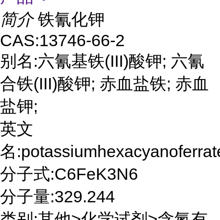
简介
铁氰化钾
CAS:13746-66-2
别名:六氰基铁(III)酸钾; 六氰
合铁(III)酸钾; 赤血盐铁; 赤血
盐钾;
英文
名:potassiumhexacyanoferrate
分子式:C6FeK3N6
分子量:329.244
类别:其他>化学试剂>含氮有