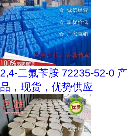
2,4-二氟苄胺 72235-52-0 产
品，现货，优势供应