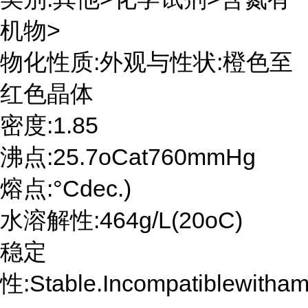
机物>
物化性质:外观与性状:橙色至
红色晶体
密度:1.85
沸点:25.7oCat760mmHg
熔点:°Cdec.)
水溶解性:464g/L(20oC)
稳定
性:Stable.Incompatiblewithamm