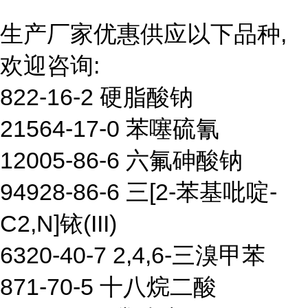
生产厂家优惠供应以下品种,
欢迎咨询:
822-16-2 硬脂酸钠
21564-17-0 苯噻硫氰
12005-86-6 六氟砷酸钠
94928-86-6 三[2-苯基吡啶-
C2,N]铱(III)
6320-40-7 2,4,6-三溴甲苯
871-70-5 十八烷二酸