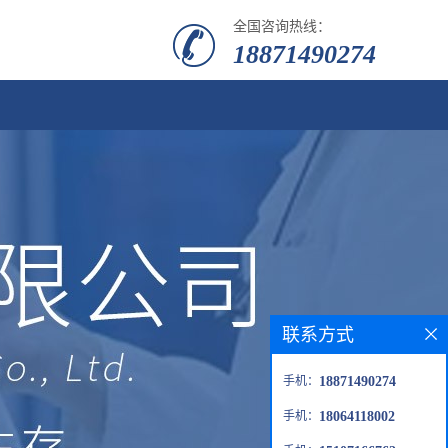
全国咨询热线：
18871490274
联系方式
手机：
18871490274
手机：
18064118002