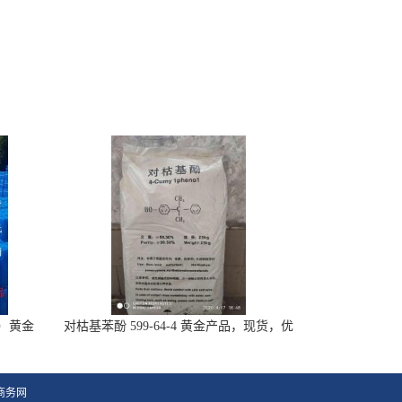
-7）黄金
对枯基苯酚 599-64-4 黄金产品，现货，优
势供应
商务网