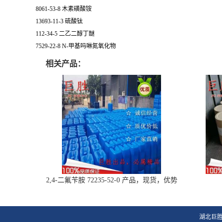
8061-53-8 木素磺酸铵
13693-11-3 硫酸钛
112-34-5 二乙二醇丁醚
7529-22-8 N-甲基吗啉氮氧化物
相关产品：
2,4-二氟苄胺 72235-52-0 产品，现货，优势
供应
湖北巨