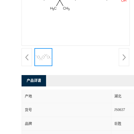
产品详请
产地
湖北
JS0637
货号
品牌
巨胜