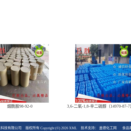
烟酰胺98-92-0
3,6-二氧-1,8-辛二硫醇（14970-87
产品现货，优势供应
胜科技有限公司
版权所有 Copyright (©) 2026
XML
技术支持：
盖德化工网
食品