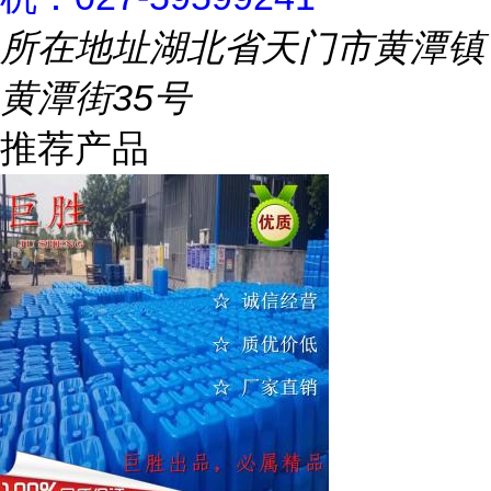
所在地址
湖北省天门市黄潭镇
黄潭街35号
推荐产品