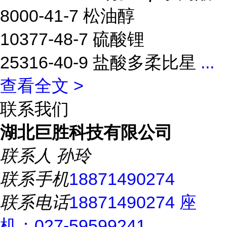
8000-41-7 松油醇
10377-48-7 硫酸锂
25316-40-9 盐酸多柔比星
...
查看全文 >
联系我们
湖北巨胜科技有限公司
联系人
孙玲
联系手机
18871490274
联系电话
18871490274 座
机：027-59599241