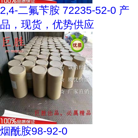
2,4-二氟苄胺 72235-52-0 产
品，现货，优势供应
烟酰胺98-92-0