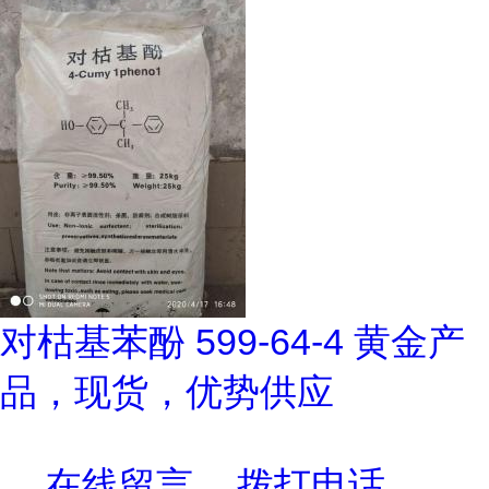
对枯基苯酚 599-64-4 黄金产
品，现货，优势供应
在线留言
拨打电话