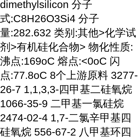
dimethylsilicon 分子
式:C8H26O3Si4 分子
量:282.632 类别:其他>化学试
剂>有机硅化合物> 物化性质:
沸点:169oC 熔点:<0oC 闪
点:77.8oC 8个上游原料 3277-
26-7 1,1,3,3-四甲基二硅氧烷
1066-35-9 二甲基一氯硅烷
2474-02-4 1,7-二氯辛甲基四
硅氧烷 556-67-2 八甲基环四