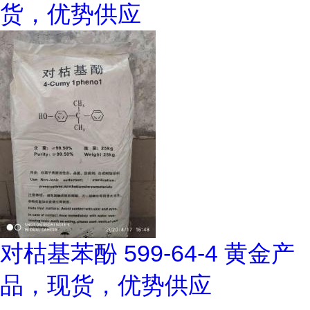
货，优势供应
对枯基苯酚 599-64-4 黄金产
品，现货，优势供应