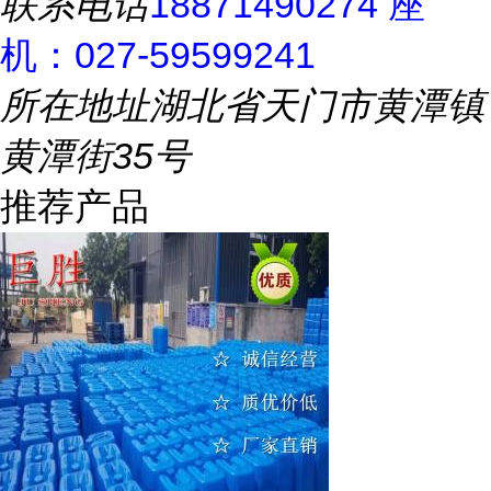
联系电话
18871490274 座
机：027-59599241
所在地址
湖北省天门市黄潭镇
黄潭街35号
推荐产品