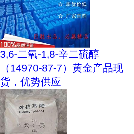
3,6-二氧-1,8-辛二硫醇
（14970-87-7）黄金产品现
货，优势供应