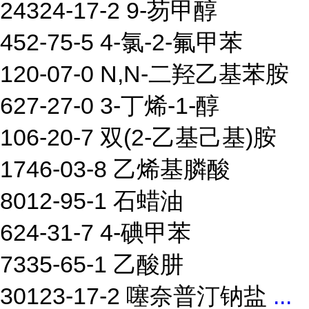
24324-17-2 9-芴甲醇
452-75-5 4-氯-2-氟甲苯
120-07-0 N,N-二羟乙基苯胺
627-27-0 3-丁烯-1-醇
106-20-7 双(2-乙基己基)胺
1746-03-8 乙烯基膦酸
8012-95-1 石蜡油
624-31-7 4-碘甲苯
7335-65-1 乙酸肼
30123-17-2 噻奈普汀钠盐
...