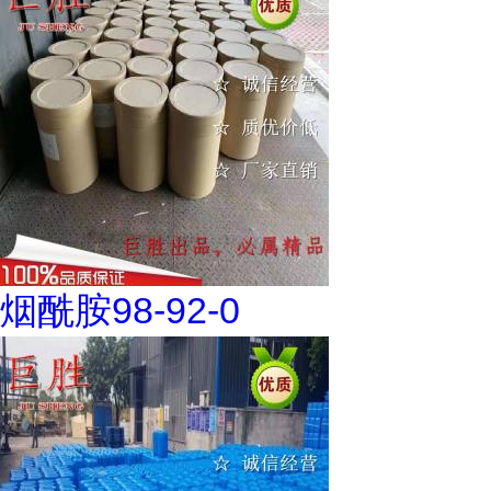
烟酰胺98-92-0