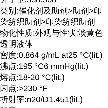
类别:催化剂及助剂>助剂>印
染纺织助剂>印染纺织助剂
物化性质:外观与性状:淡黄色
透明液体
密度:0.864 g/mL at25 °C(lit.)
沸点:195 °C6 mmHg(lit.)
熔点:18-20 °C(lit.)
闪点:>230 °F
折射率:n20/D1.451(lit.)