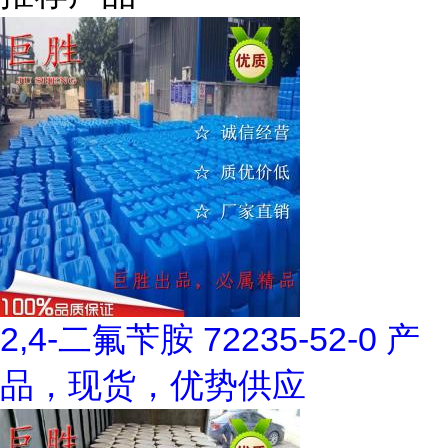
2,4-二氟苄胺 72235-52-0 产
品，现货，优势供应