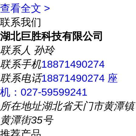
查看全文 >
联系我们
湖北巨胜科技有限公司
联系人
孙玲
联系手机
18871490274
联系电话
18871490274 座
机：027-59599241
所在地址
湖北省天门市黄潭镇
黄潭街35号
推荐产品