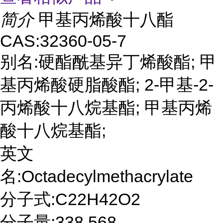
简介
甲基丙烯酸十八酯
CAS:32360-05-7
别名:硬酯酰基异丁烯酸酯; 甲
基丙烯酸硬脂酸酯; 2-甲基-2-
丙烯酸十八烷基酯; 甲基丙烯
酸十八烷基酯;
英文
名:Octadecylmethacrylate
分子式:C22H42O2
分子量:338.568