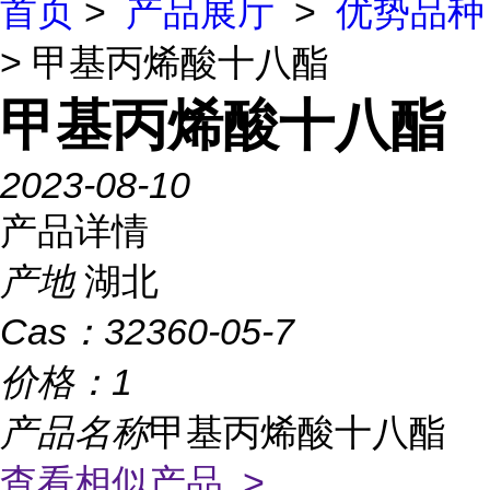
首页
>
产品展厅
>
优势品种
> 甲基丙烯酸十八酯
甲基丙烯酸十八酯
2023-08-10
产品详情
产地
湖北
Cas：
32360-05-7
价格：
1
产品名称
甲基丙烯酸十八酯
查看相似产品 >