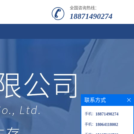
全国咨询热线：
18871490274
联系方式
手机：
18871490274
手机：
18064118002