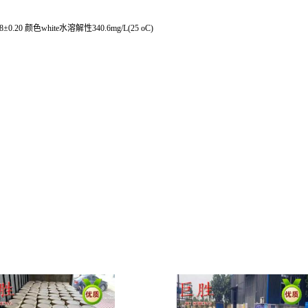
8±0.20 颜色white水溶解性340.6mg/L(25 oC)