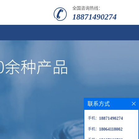
全国咨询热线：
18871490274
联系方式
手机：
18871490274
手机：
18064118002