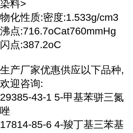
染料>
物化性质:密度:1.533g/cm3
沸点:716.7oCat760mmHg
闪点:387.2oC
生产厂家优惠供应以下品种,
欢迎咨询:
29385-43-1 5-甲基苯骈三氮
唑
17814-85-6 4-羧丁基三苯基