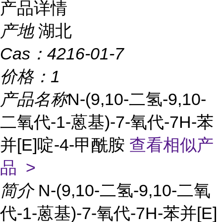
产品详情
产地
湖北
Cas：
4216-01-7
价格：
1
产品名称
N-(9,10-二氢-9,10-
二氧代-1-蒽基)-7-氧代-7H-苯
并[E]啶-4-甲酰胺
查看相似产
品 >
简介
N-(9,10-二氢-9,10-二氧
代-1-蒽基)-7-氧代-7H-苯并[E]