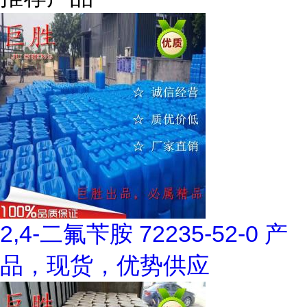
2,4-二氟苄胺 72235-52-0 产
品，现货，优势供应