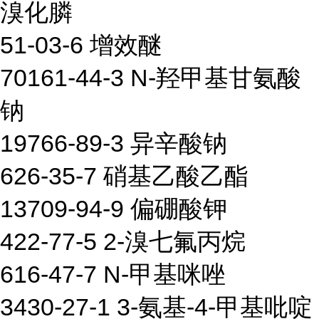
溴化膦
51-03-6 增效醚
70161-44-3 N-羟甲基甘氨酸
钠
19766-89-3 异辛酸钠
626-35-7 硝基乙酸乙酯
13709-94-9 偏硼酸钾
422-77-5 2-溴七氟丙烷
616-47-7 N-甲基咪唑
3430-27-1 3-氨基-4-甲基吡啶