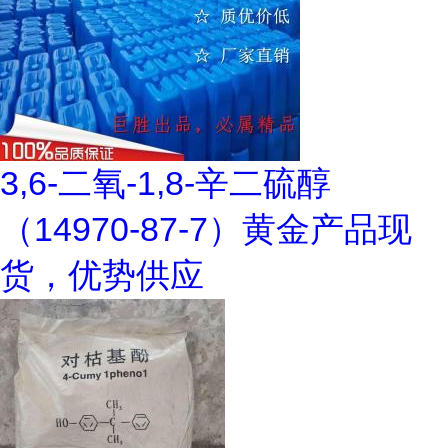
3,6-二氧-1,8-辛二硫醇
（14970-87-7）黄金产品现
货，优势供应