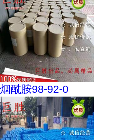
烟酰胺98-92-0