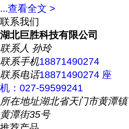
...
查看全文 >
联系我们
湖北巨胜科技有限公司
联系人
孙玲
联系手机
18871490274
联系电话
18871490274 座
机：027-59599241
所在地址
湖北省天门市黄潭镇
黄潭街35号
推荐产品