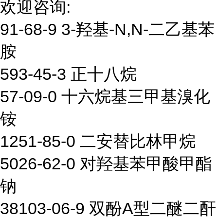
欢迎咨询:
91-68-9 3-羟基-N,N-二乙基苯
胺
593-45-3 正十八烷
57-09-0 十六烷基三甲基溴化
铵
1251-85-0 二安替比林甲烷
5026-62-0 对羟基苯甲酸甲酯
钠
38103-06-9 双酚A型二醚二酐