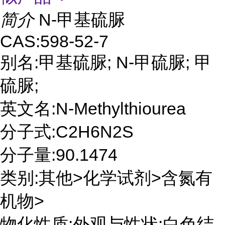
简介
N-甲基硫脲
CAS:598-52-7
别名:甲基硫脲; N-甲硫脲; 甲
硫脲;
英文名:N-Methylthiourea
分子式:C2H6N2S
分子量:90.1474
类别:其他>化学试剂>含氮有
机物>
物化性质:外观与性状:白色结