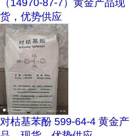
（14970-87-7）黄金产品现
货，优势供应
对枯基苯酚 599-64-4 黄金产
品，现货，优势供应