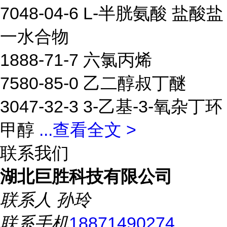
7048-04-6 L-半胱氨酸 盐酸盐
一水合物
1888-71-7 六氯丙烯
7580-85-0 乙二醇叔丁醚
3047-32-3 3-乙基-3-氧杂丁环
甲醇
...
查看全文 >
联系我们
湖北巨胜科技有限公司
联系人
孙玲
联系手机
18871490274