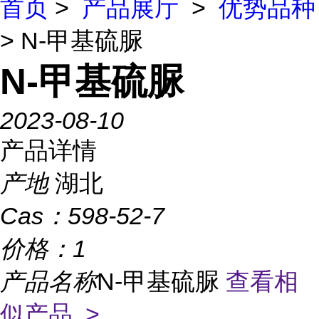
首页
>
产品展厅
>
优势品种
> N-甲基硫脲
N-甲基硫脲
2023-08-10
产品详情
产地
湖北
Cas：
598-52-7
价格：
1
产品名称
N-甲基硫脲
查看相
似产品 >