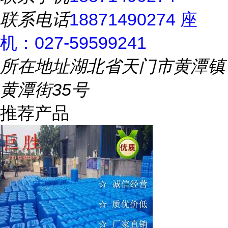
联系电话
18871490274 座
机：027-59599241
所在地址
湖北省天门市黄潭镇
黄潭街35号
推荐产品