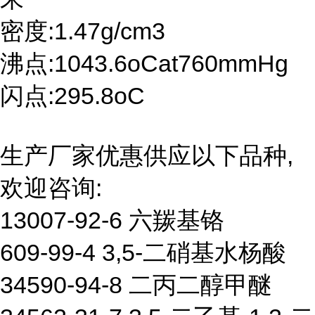
密度:1.47g/cm3
沸点:1043.6oCat760mmHg
闪点:295.8oC
生产厂家优惠供应以下品种,
欢迎咨询:
13007-92-6 六羰基铬
609-99-4 3,5-二硝基水杨酸
34590-94-8 二丙二醇甲醚