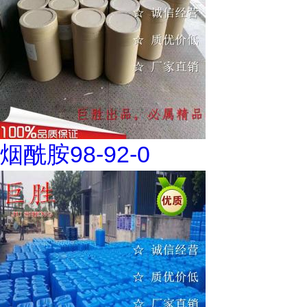
烟酰胺98-92-0