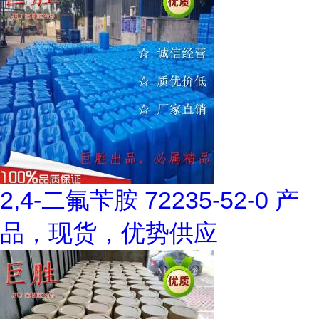
2,4-二氟苄胺 72235-52-0 产
品，现货，优势供应