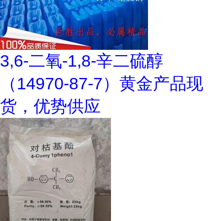
3,6-二氧-1,8-辛二硫醇
（14970-87-7）黄金产品现
货，优势供应