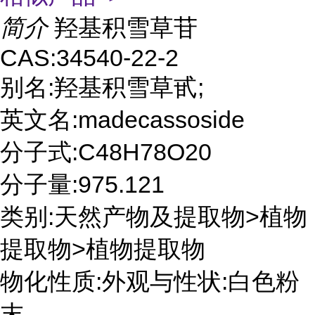
简介
羟基积雪草苷
CAS:34540-22-2
别名:羟基积雪草甙;
英文名:madecassoside
分子式:C48H78O20
分子量:975.121
类别:天然产物及提取物>植物
提取物>植物提取物
物化性质:外观与性状:白色粉
末