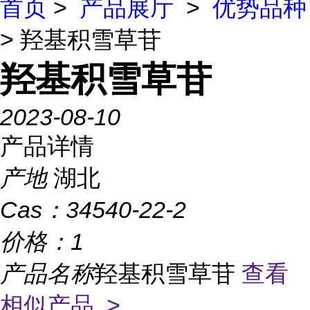
首页
>
产品展厅
>
优势品种
> 羟基积雪草苷
羟基积雪草苷
2023-08-10
产品详情
产地
湖北
Cas：
34540-22-2
价格：
1
产品名称
羟基积雪草苷
查看
相似产品 >