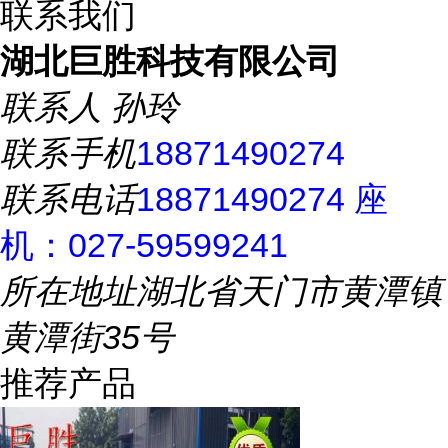
联系我们
湖北巨胜科技有限公司
联系人
孙玲
联系手机
18871490274
联系电话
18871490274 座
机：027-59599241
所在地址
湖北省天门市黄潭镇
黄潭街35号
推荐产品