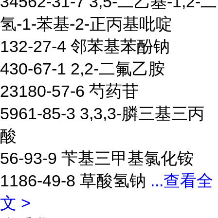
34562-31-7 3,5-二乙基-1,2-二
氢-1-苯基-2-正丙基吡啶
132-27-4 邻苯基苯酚钠
430-67-1 2,2-二氟乙胺
23180-57-6 芍药苷
5961-85-3 3,3,3-膦三基三丙
酸
56-93-9 苄基三甲基氯化铵
1186-49-8 草酸氢钠
...
查看全
文 >