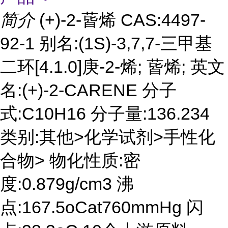
简介
(+)-2-蒈烯 CAS:4497-
92-1 别名:(1S)-3,7,7-三甲基
二环[4.1.0]庚-2-烯; 蒈烯; 英文
名:(+)-2-CARENE 分子
式:C10H16 分子量:136.234
类别:其他>化学试剂>手性化
合物> 物化性质:密
度:0.879g/cm3 沸
点:167.5oCat760mmHg 闪