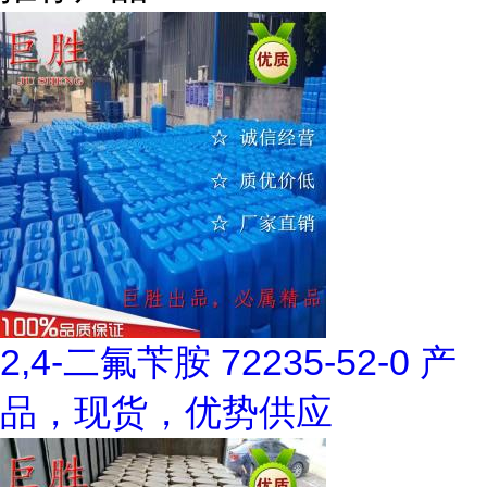
2,4-二氟苄胺 72235-52-0 产
品，现货，优势供应