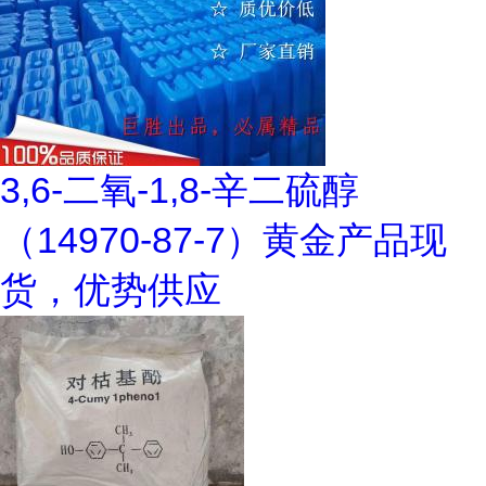
3,6-二氧-1,8-辛二硫醇
（14970-87-7）黄金产品现
货，优势供应