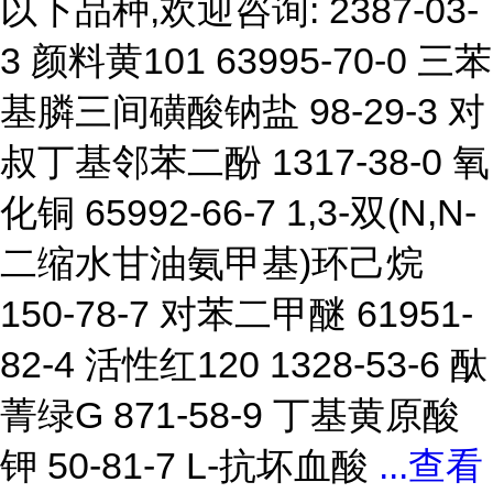
以下品种,欢迎咨询: 2387-03-
3 颜料黄101 63995-70-0 三苯
基膦三间磺酸钠盐 98-29-3 对
叔丁基邻苯二酚 1317-38-0 氧
化铜 65992-66-7 1,3-双(N,N-
二缩水甘油氨甲基)环己烷
150-78-7 对苯二甲醚 61951-
82-4 活性红120 1328-53-6 酞
菁绿G 871-58-9 丁基黄原酸
钾 50-81-7 L-抗坏血酸
...
查看