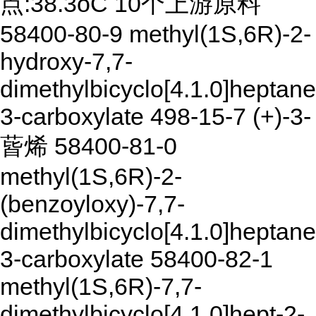
点:38.3oC 10个上游原料
58400-80-9 methyl(1S,6R)-2-
hydroxy-7,7-
dimethylbicyclo[4.1.0]heptane
3-carboxylate 498-15-7 (+)-3-
蒈烯 58400-81-0
methyl(1S,6R)-2-
(benzoyloxy)-7,7-
dimethylbicyclo[4.1.0]heptane
3-carboxylate 58400-82-1
methyl(1S,6R)-7,7-
dimethylbicyclo[4.1.0]hept-2-