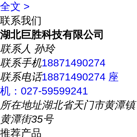
全文 >
联系我们
湖北巨胜科技有限公司
联系人
孙玲
联系手机
18871490274
联系电话
18871490274 座
机：027-59599241
所在地址
湖北省天门市黄潭镇
黄潭街35号
推荐产品