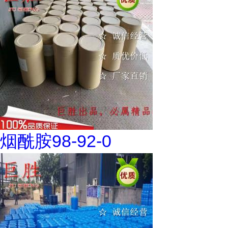
烟酰胺98-92-0