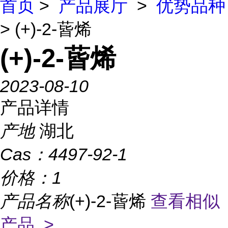
首页
>
产品展厅
>
优势品种
> (+)-2-蒈烯
(+)-2-蒈烯
2023-08-10
产品详情
产地
湖北
Cas：
4497-92-1
价格：
1
产品名称
(+)-2-蒈烯
查看相似
产品 >