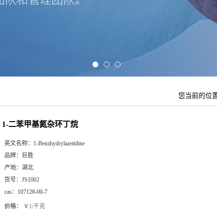
您当前的位
1-二苯甲基氮杂环丁烷
英文名称：
1-Benzhydrylazetidine
品牌：
巨胜
产地：
湖北
货号：
JS1002
cas：
107128-00-7
价格：
￥1/千克