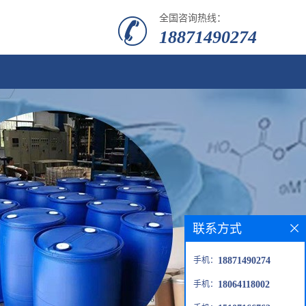
全国咨询热线：
18871490274
联系方式
手机：
18871490274
手机：
18064118002