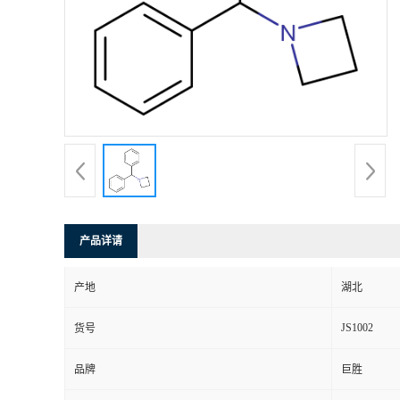
产品详请
产地
湖北
JS1002
货号
品牌
巨胜