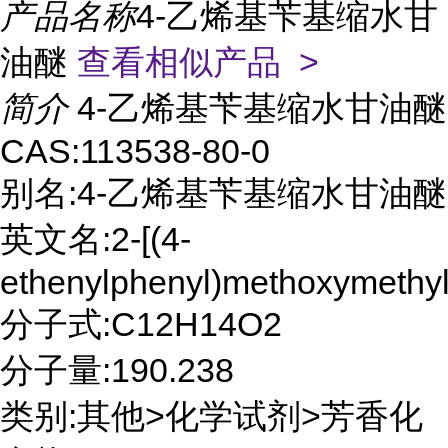
产品名称
4-乙烯基苄基缩水甘
油醚
查看相似产品 >
简介
4-乙烯基苄基缩水甘油醚
CAS:113538-80-0
别名:4-乙烯基苄基缩水甘油醚
英文名:2-[(4-
ethenylphenyl)methoxymethyl
分子式:C12H14O2
分子量:190.238
类别:其他>化学试剂>芳香化