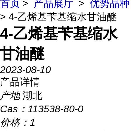
首页
>
产品展厅
>
优势品种
> 4-乙烯基苄基缩水甘油醚
4-乙烯基苄基缩水
甘油醚
2023-08-10
产品详情
产地
湖北
Cas：
113538-80-0
价格：
1