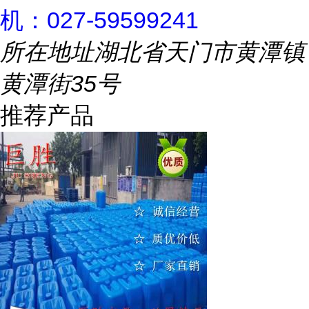
机：027-59599241
所在地址
湖北省天门市黄潭镇
黄潭街35号
推荐产品