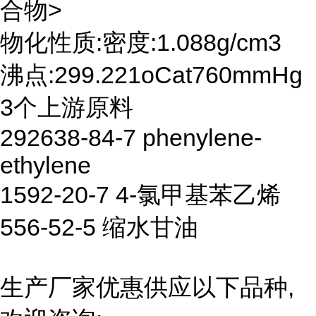
合物>
物化性质:密度:1.088g/cm3
沸点:299.221oCat760mmHg
3个上游原料
292638-84-7 phenylene-
ethylene
1592-20-7 4-氯甲基苯乙烯
556-52-5 缩水甘油
生产厂家优惠供应以下品种,