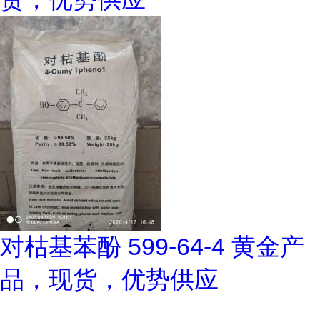
对枯基苯酚 599-64-4 黄金产
品，现货，优势供应