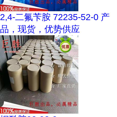
2,4-二氟苄胺 72235-52-0 产
品，现货，优势供应