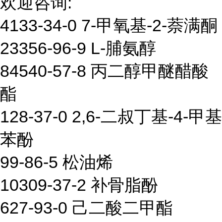
欢迎咨询:
4133-34-0 7-甲氧基-2-萘满酮
23356-96-9 L-脯氨醇
84540-57-8 丙二醇甲醚醋酸
酯
128-37-0 2,6-二叔丁基-4-甲基
苯酚
99-86-5 松油烯
10309-37-2 补骨脂酚
627-93-0 己二酸二甲酯