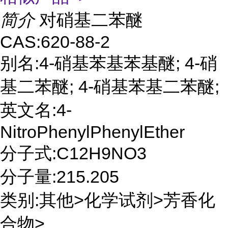
简介
对硝基二苯醚
CAS:620-88-2
别名:4-硝基苯基苯基醚; 4-硝
基二苯醚; 4-硝基苯基二苯醚;
英文名:4-
NitroPhenylPhenylEther
分子式:C12H9NO3
分子量:215.205
类别:其他>化学试剂>芳香化
合物>