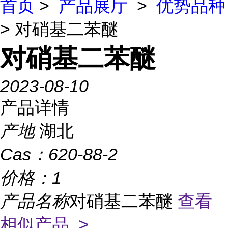
首页
>
产品展厅
>
优势品种
> 对硝基二苯醚
对硝基二苯醚
2023-08-10
产品详情
产地
湖北
Cas：
620-88-2
价格：
1
产品名称
对硝基二苯醚
查看
相似产品 >