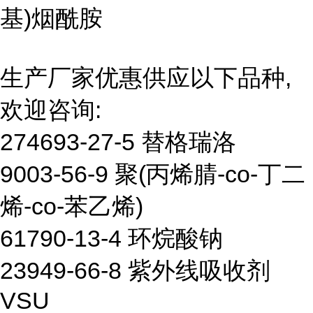
基)烟酰胺
生产厂家优惠供应以下品种,
欢迎咨询:
274693-27-5 替格瑞洛
9003-56-9 聚(丙烯腈-co-丁二
烯-co-苯乙烯)
61790-13-4 环烷酸钠
23949-66-8 紫外线吸收剂
VSU