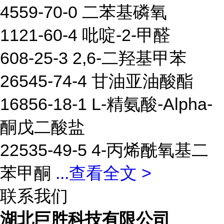
4559-70-0 二苯基磷氧
1121-60-4 吡啶-2-甲醛
608-25-3 2,6-二羟基甲苯
26545-74-4 甘油亚油酸酯
16856-18-1 L-精氨酸-Alpha-
酮戊二酸盐
22535-49-5 4-丙烯酰氧基二
苯甲酮
...
查看全文 >
联系我们
湖北巨胜科技有限公司