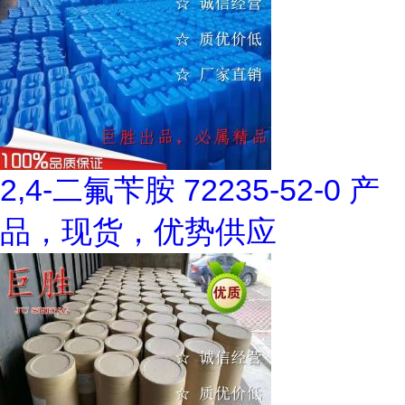
2,4-二氟苄胺 72235-52-0 产
品，现货，优势供应