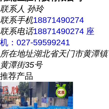
联系人
孙玲
联系手机
18871490274
联系电话
18871490274 座
机：027-59599241
所在地址
湖北省天门市黄潭镇
黄潭街35号
推荐产品