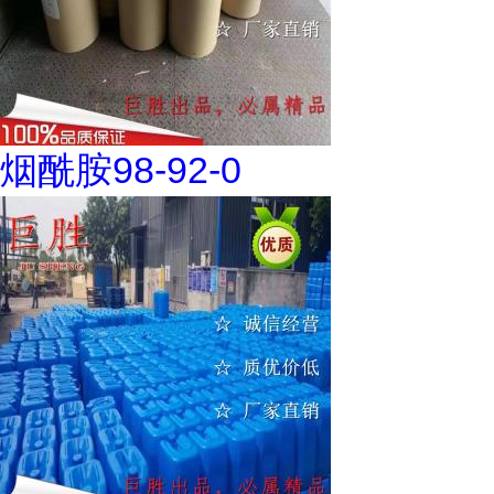
烟酰胺98-92-0