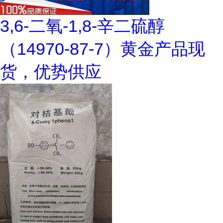
3,6-二氧-1,8-辛二硫醇
（14970-87-7）黄金产品现
货，优势供应