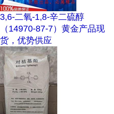
3,6-二氧-1,8-辛二硫醇
（14970-87-7）黄金产品现
货，优势供应