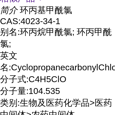
简介
环丙基甲酰氯
CAS:4023-34-1
别名:环丙烷甲酰氯; 环丙甲酰
氯;
英文
名:CyclopropanecarbonylChlo
分子式:C4H5ClO
分子量:104.535
类别:生物及医药化学品>医药
中间体>农药中间体