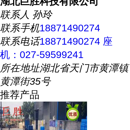
湖北巨胜科技有限公司
联系人
孙玲
联系手机
18871490274
联系电话
18871490274 座
机：027-59599241
所在地址
湖北省天门市黄潭镇
黄潭街35号
推荐产品