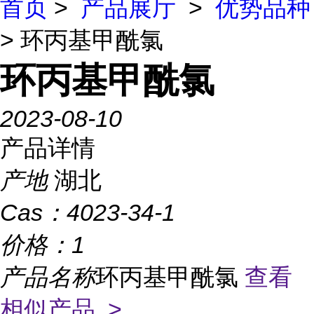
首页
>
产品展厅
>
优势品种
> 环丙基甲酰氯
环丙基甲酰氯
2023-08-10
产品详情
产地
湖北
Cas：
4023-34-1
价格：
1
产品名称
环丙基甲酰氯
查看
相似产品 >