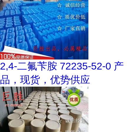
2,4-二氟苄胺 72235-52-0 产
品，现货，优势供应