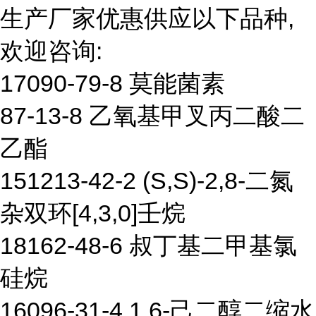
生产厂家优惠供应以下品种,
欢迎咨询:
17090-79-8 莫能菌素
87-13-8 乙氧基甲叉丙二酸二
乙酯
151213-42-2 (S,S)-2,8-二氮
杂双环[4,3,0]壬烷
18162-48-6 叔丁基二甲基氯
硅烷
16096-31-4 1,6-己二醇二缩水