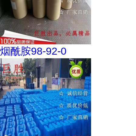
烟酰胺98-92-0