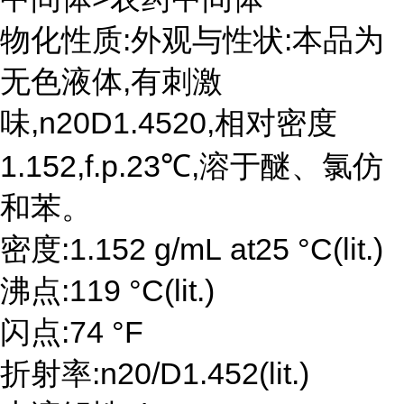
物化性质:外观与性状:本品为
无色液体,有刺激
味,n20D1.4520,相对密度
1.152,f.p.23℃,溶于醚、氯仿
和苯。
密度:1.152 g/mL at25 °C(lit.)
沸点:119 °C(lit.)
闪点:74 °F
折射率:n20/D1.452(lit.)