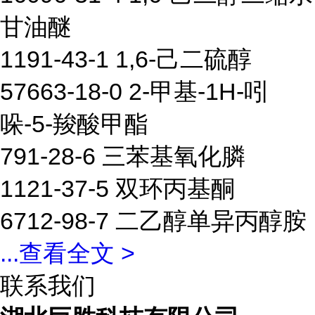
甘油醚
1191-43-1 1,6-己二硫醇
57663-18-0 2-甲基-1H-吲
哚-5-羧酸甲酯
791-28-6 三苯基氧化膦
1121-37-5 双环丙基酮
6712-98-7 二乙醇单异丙醇胺
...
查看全文 >
联系我们