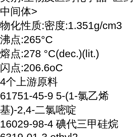
中间体>
物化性质:密度:1.351g/cm3
沸点:265°C
熔点:278 °C(dec.)(lit.)
闪点:206.6oC
4个上游原料
61751-45-9 5-(1-氯乙烯
基)-2,4-二氯嘧啶
16029-98-4 碘代三甲硅烷