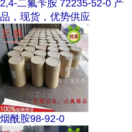
2,4-二氟苄胺 72235-52-0 产
品，现货，优势供应
烟酰胺98-92-0