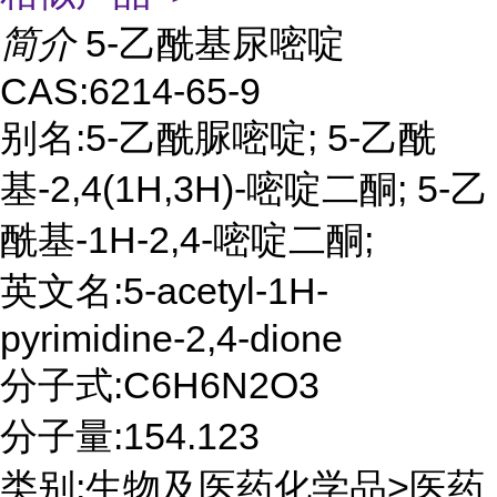
简介
5-乙酰基尿嘧啶
CAS:6214-65-9
别名:5-乙酰脲嘧啶; 5-乙酰
基-2,4(1H,3H)-嘧啶二酮; 5-乙
酰基-1H-2,4-嘧啶二酮;
英文名:5-acetyl-1H-
pyrimidine-2,4-dione
分子式:C6H6N2O3
分子量:154.123
类别:生物及医药化学品>医药