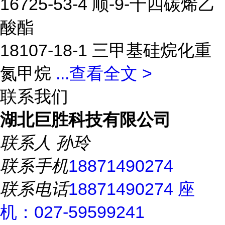
16725-53-4 顺-9-十四碳烯乙
酸酯
18107-18-1 三甲基硅烷化重
氮甲烷
...
查看全文 >
联系我们
湖北巨胜科技有限公司
联系人
孙玲
联系手机
18871490274
联系电话
18871490274 座
机：027-59599241