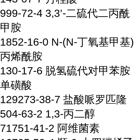
999-72-4 3,3’-二硫代二丙酰
甲胺
1852-16-0 N-(N-丁氧基甲基)
丙烯酰胺
130-17-6 脱氢硫代对甲苯胺
单磺酸
129273-38-7 盐酸哌罗匹隆
504-63-2 1,3-丙二醇
71751-41-2 阿维菌素