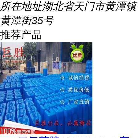
所在地址
湖北省天门市黄潭镇
黄潭街35号
推荐产品