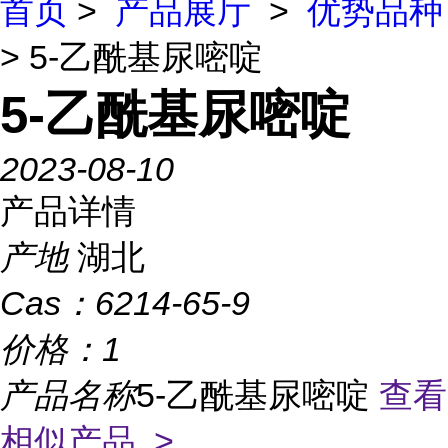
首页
>
产品展厅
>
优势品种
> 5-乙酰基尿嘧啶
5-乙酰基尿嘧啶
2023-08-10
产品详情
产地
湖北
Cas：
6214-65-9
价格：
1
产品名称
5-乙酰基尿嘧啶
查看
相似产品 >