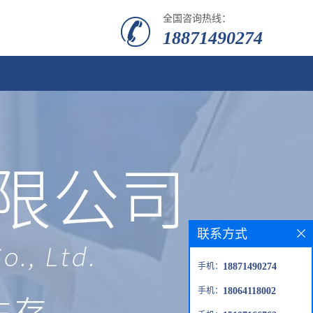
全国咨询热线：
18871490274
联系方式
手机：
18871490274
手机：
18064118002