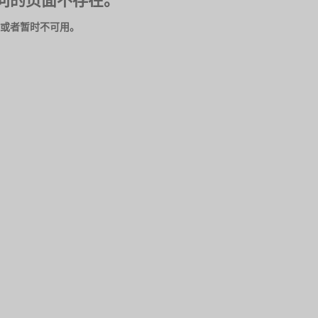
问的页面不存在。
或者暂时不可用。